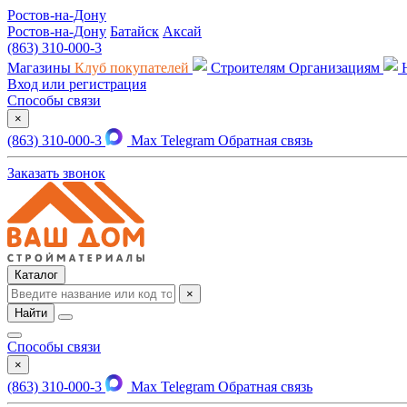
Ростов-на-Дону
Ростов-на-Дону
Батайск
Аксай
(863) 310-000-3
Магазины
Клуб покупателей
Строителям
Организациям
Вход или регистрация
Способы связи
×
(863) 310-000-3
Max
Telegram
Обратная связь
Заказать звонок
Каталог
×
Найти
Способы связи
×
(863) 310-000-3
Max
Telegram
Обратная связь