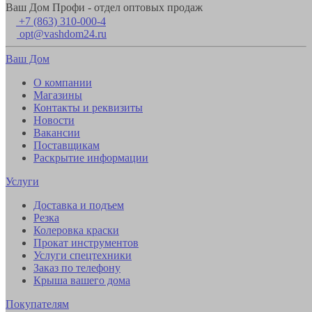
Ваш Дом Профи - отдел оптовых продаж
+7 (863) 310-000-4
opt@vashdom24.ru
Ваш Дом
О компании
Магазины
Контакты и реквизиты
Новости
Вакансии
Поставщикам
Раскрытие информации
Услуги
Доставка и подъем
Резка
Колеровка краски
Прокат инструментов
Услуги спецтехники
Заказ по телефону
Крыша вашего дома
Покупателям