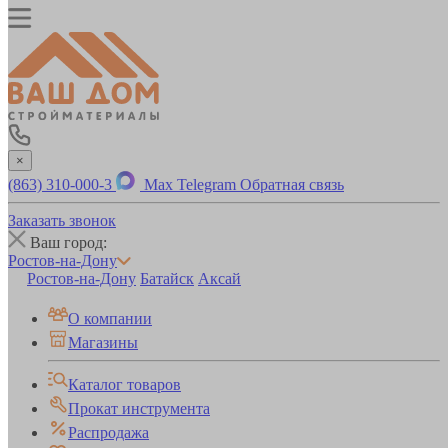
×
(863) 310-000-3
Max
Telegram
Обратная связь
Заказать звонок
Ваш город:
Ростов-на-Дону
Ростов-на-Дону
Батайск
Аксай
О компании
Магазины
Каталог товаров
Прокат инструмента
Распродажа