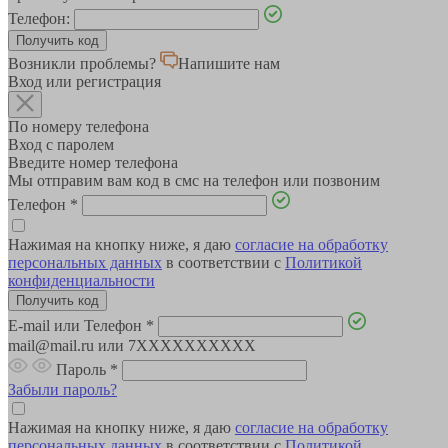
Телефон:
Возникли проблемы?
Напишите нам
Вход или регистрация
По номеру телефона
Вход с паролем
Введите номер телефона
Мы отправим вам код в смс на телефон или позвоним
Телефон
*
Нажимая на кнопку ниже, я даю
согласие на обработку
персональных данных
в соответствии с
Политикой
конфиденциальности
E-mail или Телефон
*
mail@mail.ru или 7XXXXXXXXXX
Пароль
*
Забыли пароль?
Нажимая на кнопку ниже, я даю
согласие на обработку
персональных данных
в соответствии с
Политикой