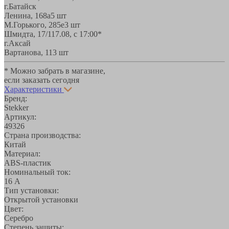
г.Батайск
Ленина, 168а
5 шт
М.Горького, 285е
3 шт
Шмидта, 17/1
17.08, с 17:00*
г.Аксай
Вартанова, 11
3 шт
* Можно забрать в магазине,
если заказать сегодня
Характеристики
Бренд:
Stekker
Артикул:
49326
Страна производства:
Китай
Материал:
ABS-пластик
Номинальный ток:
16 А
Тип установки:
Открытой установки
Цвет:
Серебро
Степень защиты: