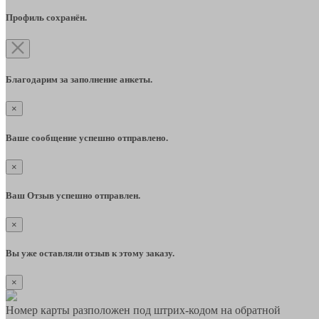
Профиль сохранён.
Благодарим за заполнение анкеты.
×
Ваше сообщение успешно отправлено.
×
Ваш Отзыв успешно отправлен.
×
Вы уже оставляли отзыв к этому заказу.
×
Номер карты разположен под штрих-кодом на обратной