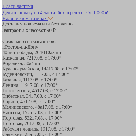
Плати частями
Делите оплату на 4 части, без переплат.
От 1 000 ₽
Наличие в магазинах
Доставим вовремя или бесплатно
Завтра
от 2-х часов
от 90 ₽
Самовывоз из магазинов:
г.Ростов-на-Дону
40-лет победы, 264/110а
3 шт
Каскадная, 72
17.08, с 17:00*
Королева, 30а
4 шт
Красноармейская, 144
17.08, с 17:00*
Будённовский, 11
17.08, с 17:00*
Базарная, 11
17.08, с 17:00*
Ленина, 119
17.08, с 17:00*
Горсоветская, 45
17.08, с 17:00*
Тибетская, 34
17.08, с 17:00*
Ларина, 45
17.08, с 17:00*
Малиновского, 48а
17.08, с 17:00*
Нансена, 152а
17.08, с 17:00*
Портовая, 532
17.08, с 17:00*
Портовая, 70
17.08, с 17:00*
Рабочая площадь, 19
17.08, с 17:00*
Сальский, 28a
17.08, с 17:00*