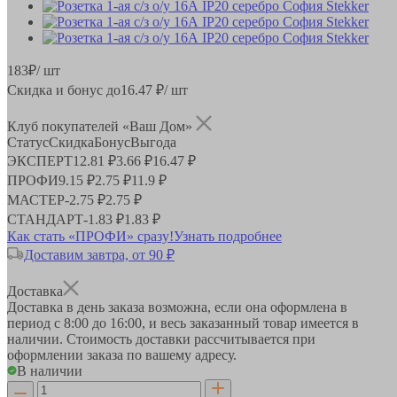
183
₽
/ шт
Скидка и бонус до
16.47
₽/ шт
Клуб покупателей «Ваш Дом»
Статус
Скидка
Бонус
Выгода
ЭКСПЕРТ
12.81 ₽
3.66 ₽
16.47 ₽
ПРОФИ
9.15 ₽
2.75 ₽
11.9 ₽
МАСТЕР
-
2.75 ₽
2.75 ₽
СТАНДАРТ
-
1.83 ₽
1.83 ₽
Как стать «ПРОФИ» сразу!
Узнать подробнее
Доставим завтра, от 90 ₽
Доставка
Доставка в день заказа возможна, если она оформлена в
период
с 8:00 до 16:00
, и весь заказанный товар имеется в
наличии. Стоимость доставки рассчитывается при
оформлении заказа по вашему адресу.
В наличии