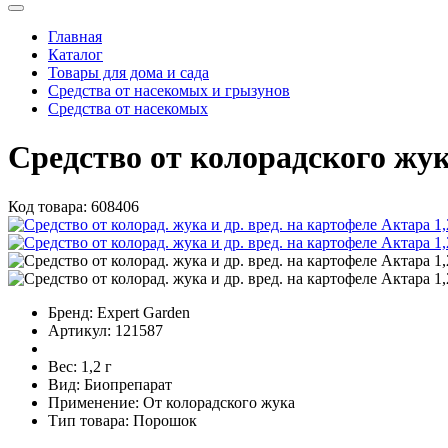
Главная
Каталог
Товары для дома и сада
Средства от насекомых и грызунов
Средства от насекомых
Средство от колорадского жу
Код товара:
608406
Бренд:
Expert Garden
Артикул:
121587
Вес:
1,2 г
Вид:
Биопрепарат
Применение:
От колорадского жука
Тип товара:
Порошок