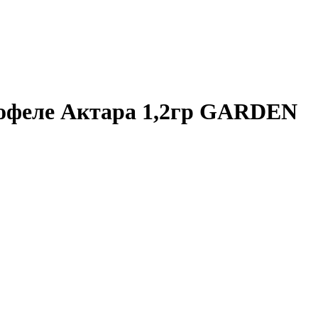
ртофеле Актара 1,2гр GARDEN