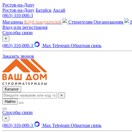
Ростов-на-Дону
Ростов-на-Дону
Батайск
Аксай
(863) 310-000-3
Магазины
Клуб покупателей
Строителям
Организациям
Вход или регистрация
Способы связи
×
(863) 310-000-3
Max
Telegram
Обратная связь
Заказать звонок
Каталог
×
Найти
Способы связи
×
(863) 310-000-3
Max
Telegram
Обратная связь