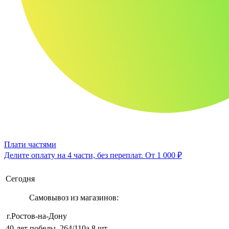
Плати частями
Делите оплату на 4 части, без переплат.
От 1 000 ₽
Сегодня
Самовывоз из магазинов:
г.Ростов-на-Дону
40-лет победы, 264/110а
8 шт