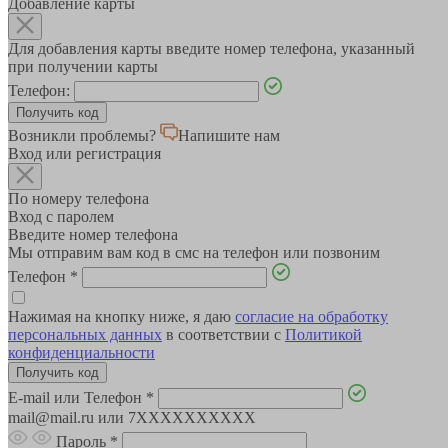
Добавление карты
Для добавления карты введите номер телефона, указанный
при получении карты
Телефон:
Возникли проблемы?
Напишите нам
Вход или регистрация
По номеру телефона
Вход с паролем
Введите номер телефона
Мы отправим вам код в смс на телефон или позвоним
Телефон
*
Нажимая на кнопку ниже, я даю
согласие на обработку
персональных данных
в соответствии с
Политикой
конфиденциальности
E-mail или Телефон
*
mail@mail.ru или 7XXXXXXXXXX
Пароль
*