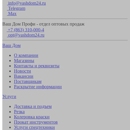
info@vashdom24.ru
Telegram
Max
Ваш Дом Профи - отдел оптовых продаж
+7 (863) 310-000-4
opt@vashdom24.ru
Ваш Дом
О компании
Магазины
Контакты и реквизиты
Новости
Вакансии
Поставщикам
Раскрытие информации
Услуги
Доставка и подъем
Резка
Колеровка краски
Прокат инструментов
Услуги спецтехники