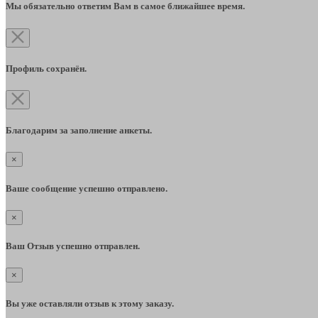
Мы обязательно ответим Вам в самое ближайшее время.
Профиль сохранён.
Благодарим за заполнение анкеты.
×
Ваше сообщение успешно отправлено.
×
Ваш Отзыв успешно отправлен.
×
Вы уже оставляли отзыв к этому заказу.