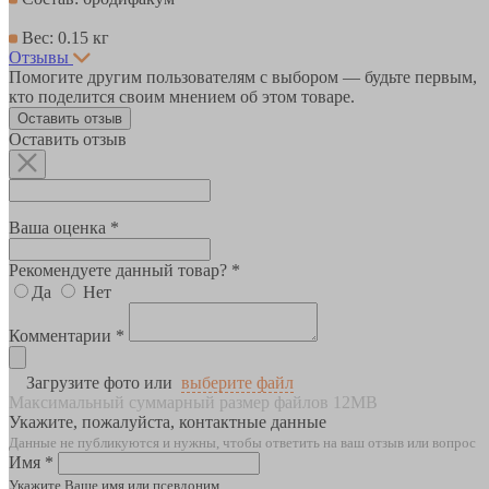
Вес: 0.15 кг
Отзывы
Помогите другим пользователям с выбором — будьте первым,
кто поделится своим мнением об этом товаре.
Оставить отзыв
Оставить отзыв
Ваша оценка *
Рекомендуете данный товар? *
Да
Нет
Комментарии *
Загрузите фото или
выберите файл
Максимальный суммарный размер файлов 12MB
Укажите, пожалуйста, контактные данные
Данные не публикуются и нужны, чтобы ответить на ваш отзыв или вопрос
Имя *
Укажите Ваше имя или псевдоним