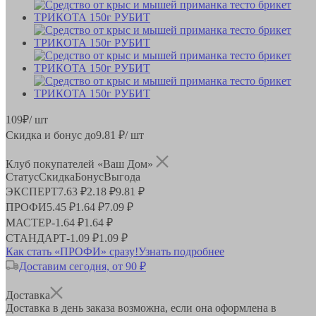
109
₽
/ шт
Скидка и бонус до
9.81
₽/ шт
Клуб покупателей «Ваш Дом»
Статус
Скидка
Бонус
Выгода
ЭКСПЕРТ
7.63 ₽
2.18 ₽
9.81 ₽
ПРОФИ
5.45 ₽
1.64 ₽
7.09 ₽
МАСТЕР
-
1.64 ₽
1.64 ₽
СТАНДАРТ
-
1.09 ₽
1.09 ₽
Как стать «ПРОФИ» сразу!
Узнать подробнее
Доставим сегодня, от 90 ₽
Доставка
Доставка в день заказа возможна, если она оформлена в