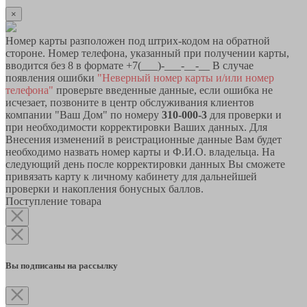
×
Номер карты разположен под штрих-кодом на обратной
стороне. Номер телефона, указанный при получении карты,
вводится без 8 в формате +7(___)-___-__-__ В случае
появления ошибки
"Неверный номер карты и/или номер
телефона"
проверьте введенные данные, если ошибка не
исчезает, позвоните в центр обслуживания клиентов
компании "Ваш Дом" по номеру
310-000-3
для проверки и
при необходимости корректировки Ваших данных. Для
Внесения изменений в реистрационные данные Вам будет
необходимо назвать номер карты и Ф.И.О. владельца. На
следующий день после корректировки данных Вы сможете
привязать карту к личному кабинету для дальнейшей
проверки и накопления бонусных баллов.
Поступление товара
Вы подписаны на рассылку