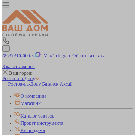
×
(863) 310-000-3
Max
Telegram
Обратная связь
Заказать звонок
Ваш город:
Ростов-на-Дону
Ростов-на-Дону
Батайск
Аксай
О компании
Магазины
Каталог товаров
Прокат инструмента
Распродажа