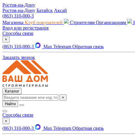
Ростов-на-Дону
Ростов-на-Дону
Батайск
Аксай
(863) 310-000-3
Магазины
Клуб покупателей
Строителям
Организациям
Вход или регистрация
Способы связи
×
(863) 310-000-3
Max
Telegram
Обратная связь
Заказать звонок
Каталог
×
Найти
Способы связи
×
(863) 310-000-3
Max
Telegram
Обратная связь