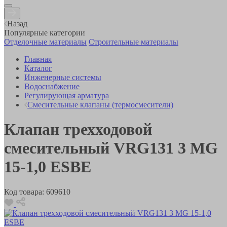
Назад
Популярные категории
Отделочные материалы
Строительные материалы
Главная
Каталог
Инженерные системы
Водоснабжение
Регулирующая арматура
Смесительные клапаны (термосмесители)
Клапан трехходовой
смесительный VRG131 3 MG
15-1,0 ESBE
Код товара:
609610