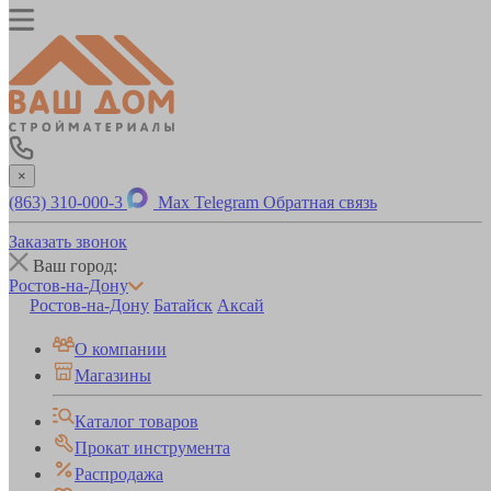
×
(863) 310-000-3
Max
Telegram
Обратная связь
Заказать звонок
Ваш город:
Ростов-на-Дону
Ростов-на-Дону
Батайск
Аксай
О компании
Магазины
Каталог товаров
Прокат инструмента
Распродажа