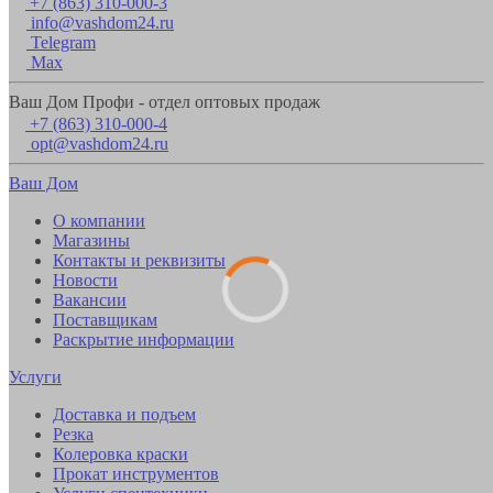
+7 (863) 310-000-3
info@vashdom24.ru
Telegram
Max
Ваш Дом Профи - отдел оптовых продаж
+7 (863) 310-000-4
opt@vashdom24.ru
Ваш Дом
О компании
Магазины
Контакты и реквизиты
Новости
Вакансии
Поставщикам
Раскрытие информации
Услуги
Доставка и подъем
Резка
Колеровка краски
Прокат инструментов