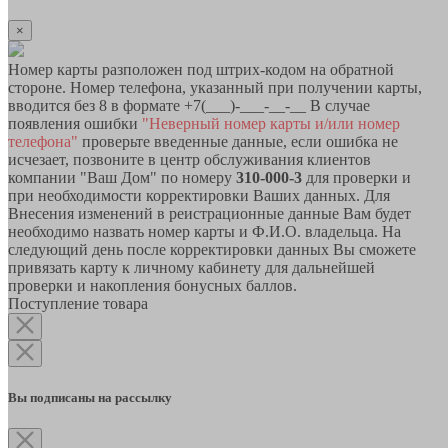
×
Номер карты разположен под штрих-кодом на обратной
стороне. Номер телефона, указанный при получении карты,
вводится без 8 в формате +7(___)-___-__-__ В случае
появления ошибки
"Неверный номер карты и/или номер
телефона"
проверьте введенные данные, если ошибка не
исчезает, позвоните в центр обслуживания клиентов
компании "Ваш Дом" по номеру
310-000-3
для проверки и
при необходимости корректировки Ваших данных. Для
Внесения изменений в реистрационные данные Вам будет
необходимо назвать номер карты и Ф.И.О. владельца. На
следующий день после корректировки данных Вы сможете
привязать карту к личному кабинету для дальнейшей
проверки и накопления бонусных баллов.
Поступление товара
Вы подписаны на рассылку