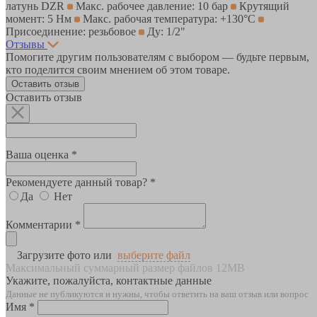
латунь DZR
Макс. рабочее давление: 10 бар
Крутящий
момент: 5 Нм
Макс. рабочая температура: +130°С
Присоединение: резьбовое
Ду: 1/2"
Отзывы
Помогите другим пользователям с выбором — будьте первым,
кто поделится своим мнением об этом товаре.
Оставить отзыв
Оставить отзыв
Ваша оценка *
Рекомендуете данный товар? *
Да
Нет
Комментарии *
Загрузите фото или
выберите файл
Максимальный суммарный размер файлов 12MB
Укажите, пожалуйста, контактные данные
Данные не публикуются и нужны, чтобы ответить на ваш отзыв или вопрос
Имя *