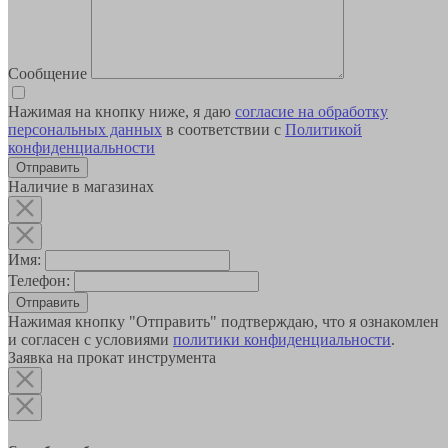
Сообщение
Нажимая на кнопку ниже, я даю
согласие на обработку
персональных данных
в соответствии с
Политикой
конфиденциальности
Наличие в магазинах
Имя:
Телефон:
Отправить
Нажимая кнопку "Отправить" подтверждаю, что я ознакомлен
и согласен с условиями
политики конфиденциальности
.
Заявка на прокат инструмента