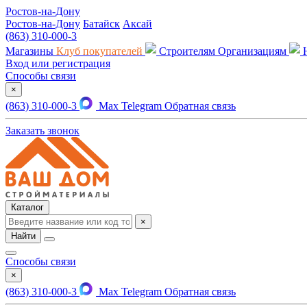
Ростов-на-Дону
Ростов-на-Дону
Батайск
Аксай
(863) 310-000-3
Магазины
Клуб покупателей
Строителям
Организациям
Вход или регистрация
Способы связи
×
(863) 310-000-3
Max
Telegram
Обратная связь
Заказать звонок
Каталог
×
Найти
Способы связи
×
(863) 310-000-3
Max
Telegram
Обратная связь