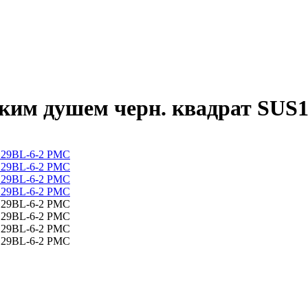
ским душем черн. квадрат SUS