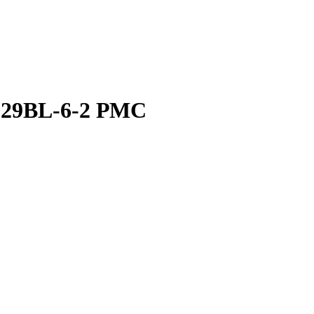
129BL-6-2 РМС