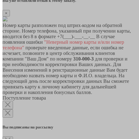
Вы уже оставляли отзыв к этому заказу.
×
Номер карты разположен под штрих-кодом на обратной
стороне. Номер телефона, указанный при получении карты,
вводится без 8 в формате +7(___)-___-__-__ В случае
появления ошибки
"Неверный номер карты и/или номер
телефона"
проверьте введенные данные, если ошибка не
исчезает, позвоните в центр обслуживания клиентов
компании "Ваш Дом" по номеру
310-000-3
для проверки и
при необходимости корректировки Ваших данных. Для
Внесения изменений в реистрационные данные Вам будет
необходимо назвать номер карты и Ф.И.О. владельца. На
следующий день после корректировки данных Вы сможете
привязать карту к личному кабинету для дальнейшей
проверки и накопления бонусных баллов.
Поступление товара
Вы подписаны на рассылку