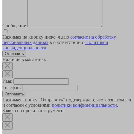
Сообщение
Нажимая на кнопку ниже, я даю
согласие на обработку
персональных данных
в соответствии с
Политикой
конфиденциальности
Наличие в магазинах
Имя:
Телефон:
Отправить
Нажимая кнопку "Отправить" подтверждаю, что я ознакомлен
и согласен с условиями
политики конфиденциальности
.
Заявка на прокат инструмента