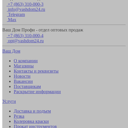
+7 (863) 310-000-3
info@vashdom24.ru
Telegram
Max
Ваш Дом Профи - отдел оптовых продаж
+7 (863) 310-000-4
opt@vashdom24.ru
Ваш Дом
О компании
Магазины
Контакты и реквизиты
Новости
Вакансии
Поставщикам
Раскрытие информации
Услуги
Доставка и подъем
Резка
Колеровка краски
Прокат инструментов