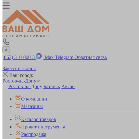
×
(863) 310-000-3
Max
Telegram
Обратная связь
Заказать звонок
Ваш город:
Ростов-на-Дону
Ростов-на-Дону
Батайск
Аксай
О компании
Магазины
Каталог товаров
Прокат инструмента
Распродажа