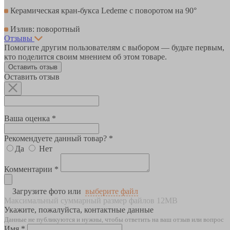
Керамическая кран-букса Ledeme с поворотом на 90°
Излив: поворотный
Отзывы
Помогите другим пользователям с выбором — будьте первым,
кто поделится своим мнением об этом товаре.
Оставить отзыв
Оставить отзыв
Ваша оценка *
Рекомендуете данный товар? *
Да
Нет
Комментарии *
Загрузите фото или
выберите файл
Максимальный суммарный размер файлов 12MB
Укажите, пожалуйста, контактные данные
Данные не публикуются и нужны, чтобы ответить на ваш отзыв или вопрос
Имя *