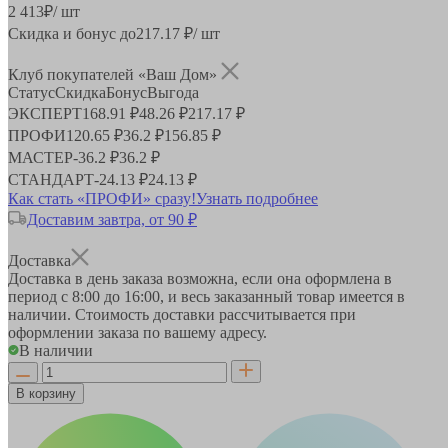
2 413
₽
/ шт
Скидка и бонус до
217.17
₽/ шт
Клуб покупателей «Ваш Дом»
Статус
Скидка
Бонус
Выгода
ЭКСПЕРТ
168.91 ₽
48.26 ₽
217.17 ₽
ПРОФИ
120.65 ₽
36.2 ₽
156.85 ₽
МАСТЕР
-
36.2 ₽
36.2 ₽
СТАНДАРТ
-
24.13 ₽
24.13 ₽
Как стать «ПРОФИ» сразу!
Узнать подробнее
Доставим завтра, от 90 ₽
Доставка
Доставка в день заказа возможна, если она оформлена в
период
с 8:00 до 16:00
, и весь заказанный товар имеется в
наличии. Стоимость доставки рассчитывается при
оформлении заказа по вашему адресу.
В наличии
В корзину