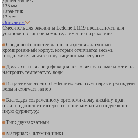
Длина излива:
135 мм
Гарантия:
12 мес.
Описание
Смеситель для раковины Ledeme L1119 предназначен для
установки в ванной комнате, а именно на раковине.
Среди особенностей данного изделия - латунный
хромированный корпус, который отличается весьма
продолжительным эксплуатационным ресурсом
Двухзахватная спецификация позволяет максимально точно
настроить температуру воды
Встроенный аэратор Ledeme нормализует параметры подачи
воды и смягчает напор
Благодаря современному, эргономичному дизайну, кран
отлично дополнит интерьер ванной комнаты и подчеркнёт
иную фурнитуру.
Тип: двухзахватный
Материал: Силумин(цинк)