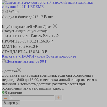
2 413
₽
/ шт
Скидка и бонус до
217.17
₽/ шт
Клуб покупателей «Ваш Дом»
Статус
Скидка
Бонус
Выгода
ЭКСПЕРТ
168.91 ₽
48.26 ₽
217.17 ₽
ПРОФИ
120.65 ₽
36.2 ₽
156.85 ₽
МАСТЕР
-
36.2 ₽
36.2 ₽
СТАНДАРТ
-
24.13 ₽
24.13 ₽
Как стать «ПРОФИ» сразу!
Узнать подробнее
Доставим завтра, от 90 ₽
Доставка
Доставка в день заказа возможна, если она оформлена в
период
с 8:00 до 16:00
, и весь заказанный товар имеется в
наличии. Стоимость доставки рассчитывается при
оформлении заказа по вашему адресу.
В наличии
В корзину