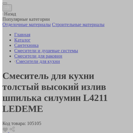
Назад
Популярные категории
Отделочные материалы
Строительные материалы
Главная
Каталог
Сантехника
Смесители и душевые системы
Смесители для раковин
Смесители для кухни
Смеситель для кухни
толстый высокий излив
шпилька силумин L4211
LEDEME
Код товара:
105105