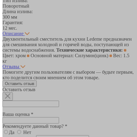
Тип излива:
Поворотный
Длина излива:
300 мм
Гарантия:
12 мес.
Описание
Двухвентильный сместитель для кухни Ledeme предназначен
для смешивания холодной и горячей воды, поступающей из
системы водоснабжения.
Технические характеристики:
Цвет: хром
Основной материал: Силумин(цинк)
Вес: 1.5
кг
Отзывы
Помогите другим пользователям с выбором — будьте первым,
кто поделится своим мнением об этом товаре.
Оставить отзыв
Оставить отзыв
Ваша оценка *
Рекомендуете данный товар? *
Да
Нет