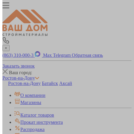
×
(863) 310-000-3
Max
Telegram
Обратная связь
Заказать звонок
Ваш город:
Ростов-на-Дону
Ростов-на-Дону
Батайск
Аксай
О компании
Магазины
Каталог товаров
Прокат инструмента
Распродажа