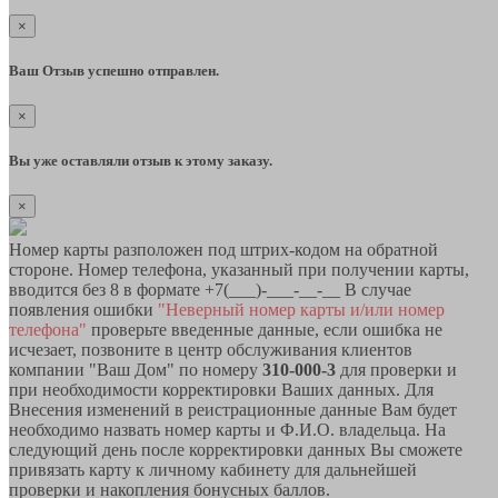
×
Ваш Отзыв успешно отправлен.
×
Вы уже оставляли отзыв к этому заказу.
×
Номер карты разположен под штрих-кодом на обратной
стороне. Номер телефона, указанный при получении карты,
вводится без 8 в формате +7(___)-___-__-__ В случае
появления ошибки
"Неверный номер карты и/или номер
телефона"
проверьте введенные данные, если ошибка не
исчезает, позвоните в центр обслуживания клиентов
компании "Ваш Дом" по номеру
310-000-3
для проверки и
при необходимости корректировки Ваших данных. Для
Внесения изменений в реистрационные данные Вам будет
необходимо назвать номер карты и Ф.И.О. владельца. На
следующий день после корректировки данных Вы сможете
привязать карту к личному кабинету для дальнейшей
проверки и накопления бонусных баллов.