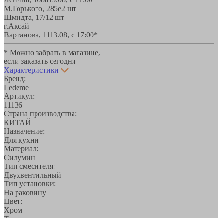
М.Горького, 285е
2 шт
Шмидта, 17/1
2 шт
г.Аксай
Вартанова, 11
13.08, с 17:00*
* Можно забрать в магазине,
если заказать сегодня
Характеристики
Бренд:
Ledeme
Артикул:
11136
Страна производства:
КИТАЙ
Назначение:
Для кухни
Материал:
Силумин
Тип смесителя:
Двухвентильный
Тип установки:
На раковину
Цвет:
Хром