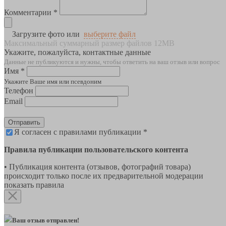
Комментарии *
Загрузите фото или
выберите файл
Максимальный суммарный размер файлов 12MB
Укажите, пожалуйста, контактные данные
Данные не публикуются и нужны, чтобы ответить на ваш отзыв или вопрос
Имя *
Укажите Ваше имя или псевдоним
Телефон
Email
Отправить
Я согласен с правилами публикации *
Правила публикации пользовательского контента
• Публикация контента (отзывов, фотографий товара)
происходит только после их предварительной модерации
показать правила
Ваш отзыв отправлен!