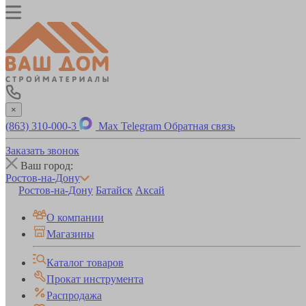
×
(863) 310-000-3
Max
Telegram
Обратная связь
Заказать звонок
Ваш город:
Ростов-на-Дону
Ростов-на-Дону
Батайск
Аксай
О компании
Магазины
Каталог товаров
Прокат инструмента
Распродажа