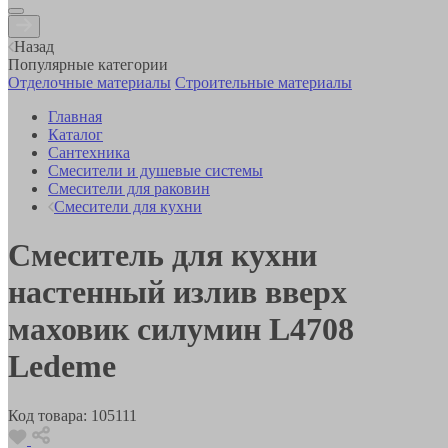
Назад
Популярные категории
Отделочные материалы
Строительные материалы
Главная
Каталог
Сантехника
Смесители и душевые системы
Смесители для раковин
Смесители для кухни
Смеситель для кухни
настенный излив вверх
маховик силумин L4708
Ledeme
Код товара:
105111