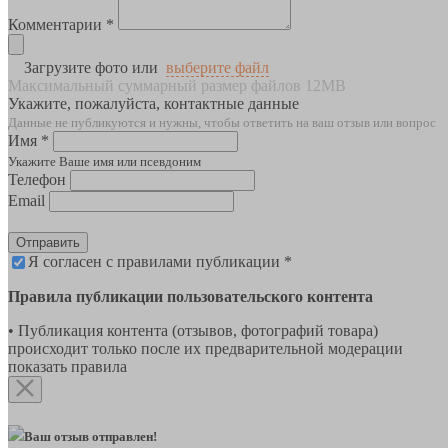
Комментарии *
Загрузите фото или
выберите файл
Максимальный суммарный размер файлов 12MB
Укажите, пожалуйста, контактные данные
Данные не публикуются и нужны, чтобы ответить на ваш отзыв или вопрос
Имя *
Укажите Ваше имя или псевдоним
Телефон
Email
Отправить
Я согласен с правилами публикации *
Правила публикации пользовательского контента
• Публикация контента (отзывов, фотографий товара)
происходит только после их предварительной модерации
показать правила
Ваш отзыв отправлен!