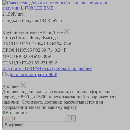
2 159
₽
/ шт
Скидка и бонус до
194.31
₽/ шт
Клуб покупателей «Ваш Дом»
Статус
Скидка
Бонус
Выгода
ЭКСПЕРТ
151.13 ₽
43.18 ₽
194.31 ₽
ПРОФИ
107.95 ₽
32.39 ₽
140.34 ₽
МАСТЕР
-
32.39 ₽
32.39 ₽
СТАНДАРТ
-
21.59 ₽
21.59 ₽
Как стать «ПРОФИ» сразу!
Узнать подробнее
Доставим завтра, от 90 ₽
Доставка
Доставка в день заказа возможна, если она оформлена в
период
с 8:00 до 16:00
, и весь заказанный товар имеется в
наличии. Стоимость доставки рассчитывается при
оформлении заказа по вашему адресу.
В наличии
В корзину