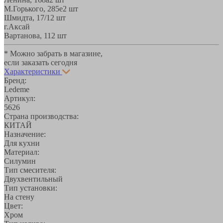
М.Горького, 285е
2 шт
Шмидта, 17/1
2 шт
г.Аксай
Вартанова, 11
2 шт
* Можно забрать в магазине,
если заказать сегодня
Характеристики
Бренд:
Ledeme
Артикул:
5626
Страна производства:
КИТАЙ
Назначение:
Для кухни
Материал:
Силумин
Тип смесителя:
Двухвентильный
Тип установки:
На стену
Цвет:
Хром