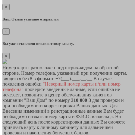
×
Ваш Отзыв успешно отправлен.
×
Вы уже оставляли отзыв к этому заказу.
×
Номер карты разположен под штрих-кодом на обратной
стороне. Номер телефона, указанный при получении карты,
вводится без 8 в формате +7(___)-___-__-__ В случае
появления ошибки
"Неверный номер карты и/или номер
телефона"
проверьте введенные данные, если ошибка не
исчезает, позвоните в центр обслуживания клиентов
компании "Ваш Дом" по номеру
310-000-3
для проверки и
при необходимости корректировки Ваших данных. Для
Внесения изменений в реистрационные данные Вам будет
необходимо назвать номер карты и Ф.И.О. владельца. На
следующий день после корректировки данных Вы сможете
привязать карту к личному кабинету для дальнейшей
проверки и накопления бонусных баллов.