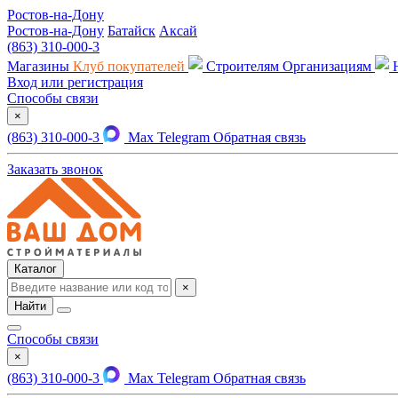
Ростов-на-Дону
Ростов-на-Дону
Батайск
Аксай
(863) 310-000-3
Магазины
Клуб покупателей
Строителям
Организациям
Вход или регистрация
Способы связи
×
(863) 310-000-3
Max
Telegram
Обратная связь
Заказать звонок
Каталог
×
Найти
Способы связи
×
(863) 310-000-3
Max
Telegram
Обратная связь