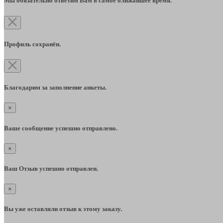
Мы обязательно ответим Вам в самое ближайшее время.
Профиль сохранён.
Благодарим за заполнение анкеты.
×
Ваше сообщение успешно отправлено.
×
Ваш Отзыв успешно отправлен.
×
Вы уже оставляли отзыв к этому заказу.