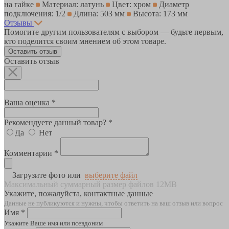
на гайке
Материал: латунь
Цвет: хром
Диаметр
подключения: 1/2
Длина: 503 мм
Высота: 173 мм
Отзывы
Помогите другим пользователям с выбором — будьте первым,
кто поделится своим мнением об этом товаре.
Оставить отзыв
Оставить отзыв
Ваша оценка *
Рекомендуете данный товар? *
Да
Нет
Комментарии *
Загрузите фото или
выберите файл
Максимальный суммарный размер файлов 12MB
Укажите, пожалуйста, контактные данные
Данные не публикуются и нужны, чтобы ответить на ваш отзыв или вопрос
Имя *
Укажите Ваше имя или псевдоним