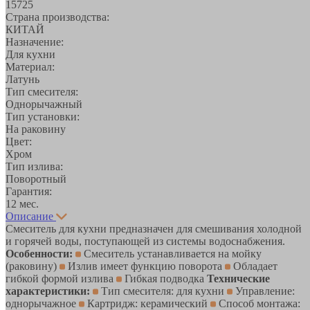
15725
Страна производства:
КИТАЙ
Назначение:
Для кухни
Материал:
Латунь
Тип смесителя:
Однорычажный
Тип установки:
На раковину
Цвет:
Хром
Тип излива:
Поворотный
Гарантия:
12 мес.
Описание
Смеситель для кухни предназначен для смешивания холодной
и горячей воды, поступающей из системы водоснабжения.
Особенности:
Смеситель устанавливается на мойку
(раковину)
Излив имеет функцию поворота
Обладает
гибкой формой излива
Гибкая подводка
Технические
характеристики:
Тип смесителя: для кухни
Управление:
однорычажное
Картридж: керамический
Способ монтажа: