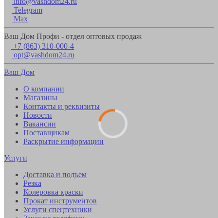
info@vashdom24.ru
Telegram
Max
Ваш Дом Профи - отдел оптовых продаж
+7 (863) 310-000-4
opt@vashdom24.ru
Ваш Дом
О компании
Магазины
Контакты и реквизиты
Новости
Вакансии
Поставщикам
Раскрытие информации
Услуги
Доставка и подъем
Резка
Колеровка краски
Прокат инструментов
Услуги спецтехники