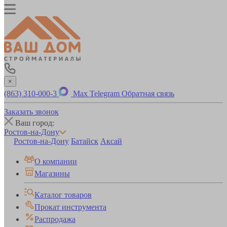
×
(863) 310-000-3
Max
Telegram
Обратная связь
Заказать звонок
Ваш город:
Ростов-на-Дону
Ростов-на-Дону
Батайск
Аксай
О компании
Магазины
Каталог товаров
Прокат инструмента
Распродажа