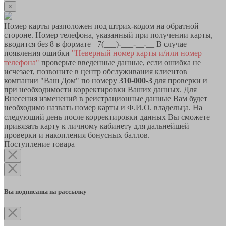
×
Номер карты разположен под штрих-кодом на обратной
стороне. Номер телефона, указанный при получении карты,
вводится без 8 в формате +7(___)-___-__-__ В случае
появления ошибки
"Неверный номер карты и/или номер
телефона"
проверьте введенные данные, если ошибка не
исчезает, позвоните в центр обслуживания клиентов
компании "Ваш Дом" по номеру
310-000-3
для проверки и
при необходимости корректировки Ваших данных. Для
Внесения изменений в реистрационные данные Вам будет
необходимо назвать номер карты и Ф.И.О. владельца. На
следующий день после корректировки данных Вы сможете
привязать карту к личному кабинету для дальнейшей
проверки и накопления бонусных баллов.
Поступление товара
Вы подписаны на рассылку