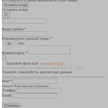
кто поделится своим мнением об этом товаре.
Оставить отзыв
Оставить отзыв
Ваша оценка *
Рекомендуете данный товар? *
Да
Нет
Комментарии *
Загрузите фото или
выберите файл
Максимальный суммарный размер файлов 12MB
Укажите, пожалуйста, контактные данные
Данные не публикуются и нужны, чтобы ответить на ваш отзыв или вопрос
Имя *
Укажите Ваше имя или псевдоним
Телефон
Email
Отправить