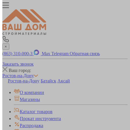
×
(863) 310-000-3
Max
Telegram
Обратная связь
Заказать звонок
Ваш город:
Ростов-на-Дону
Ростов-на-Дону
Батайск
Аксай
О компании
Магазины
Каталог товаров
Прокат инструмента
Распродажа