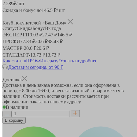
2 289
₽
/ шт
Скидка и бонус до
146.5
₽/ шт
Клуб покупателей «Ваш Дом»
Статус
Скидка
Бонус
Выгода
ЭКСПЕРТ
119.03 ₽
27.47 ₽
146.5 ₽
ПРОФИ
77.83 ₽
20.6 ₽
98.43 ₽
МАСТЕР
-
20.6 ₽
20.6 ₽
СТАНДАРТ
-
13.73 ₽
13.73 ₽
Как стать «ПРОФИ» сразу!
Узнать подробнее
Доставим сегодня, от 90 ₽
Доставка
Доставка в день заказа возможна, если она оформлена в
период
с 8:00 до 16:00
, и весь заказанный товар имеется в
наличии. Стоимость доставки рассчитывается при
оформлении заказа по вашему адресу.
В наличии
В корзину