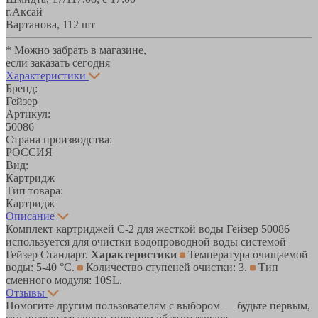
г.Аксай
Вартанова, 11
2 шт
* Можно забрать в магазине,
если заказать сегодня
Характеристики
Бренд:
Гейзер
Артикул:
50086
Страна производства:
РОССИЯ
Вид:
Картридж
Тип товара:
Картридж
Описание
Комплект картриджей C-2 для жесткой воды Гейзер 50086
используется для очистки водопроводной воды системой
Гейзер Стандарт.
Характеристики
Температура очищаемой
воды: 5-40 °С.
Количество ступеней очистки: 3.
Тип
сменного модуля: 10SL.
Отзывы
Помогите другим пользователям с выбором — будьте первым,