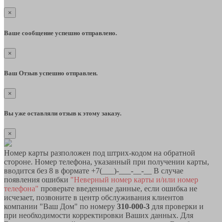
×
Ваше сообщение успешно отправлено.
×
Ваш Отзыв успешно отправлен.
×
Вы уже оставляли отзыв к этому заказу.
×
Номер карты разположен под штрих-кодом на обратной
стороне. Номер телефона, указанный при получении карты,
вводится без 8 в формате +7(___)-___-__-__ В случае
появления ошибки
"Неверный номер карты и/или номер
телефона"
проверьте введенные данные, если ошибка не
исчезает, позвоните в центр обслуживания клиентов
компании "Ваш Дом" по номеру
310-000-3
для проверки и
при необходимости корректировки Ваших данных. Для