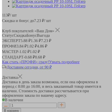
113
₽
/ шт
Скидка и бонус до
7.23
₽/ шт
Клуб покупателей «Ваш Дом»
Статус
Скидка
Бонус
Выгода
ЭКСПЕРТ
5.88 ₽
1.36 ₽
7.23 ₽
ПРОФИ
3.84 ₽
1.02 ₽
4.86 ₽
МАСТЕР
-
1.02 ₽
1.02 ₽
СТАНДАРТ
-
0.68 ₽
0.68 ₽
Как стать «ПРОФИ» сразу!
Узнать подробнее
Доставим сегодня, от 90 ₽
Доставка
Доставка в день заказа возможна, если она оформлена в
период
с 8:00 до 16:00
, и весь заказанный товар имеется в
наличии. Стоимость доставки рассчитывается при
оформлении заказа по вашему адресу.
В наличии
В корзину