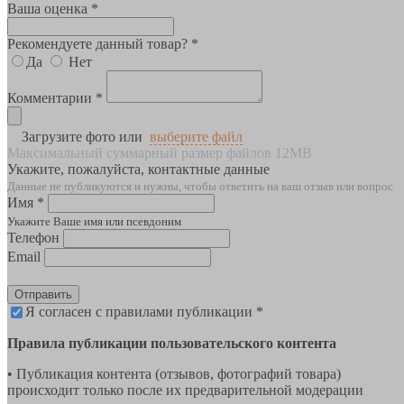
Ваша оценка *
Рекомендуете данный товар? *
Да
Нет
Комментарии *
Загрузите фото или
выберите файл
Максимальный суммарный размер файлов 12MB
Укажите, пожалуйста, контактные данные
Данные не публикуются и нужны, чтобы ответить на ваш отзыв или вопрос
Имя *
Укажите Ваше имя или псевдоним
Телефон
Email
Отправить
Я согласен с правилами публикации *
Правила публикации пользовательского контента
• Публикация контента (отзывов, фотографий товара)
происходит только после их предварительной модерации