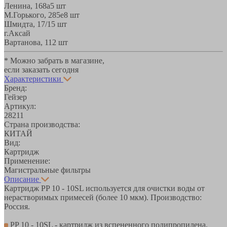
Ленина, 168а
5 шт
М.Горького, 285е
8 шт
Шмидта, 17/1
5 шт
г.Аксай
Вартанова, 11
2 шт
* Можно забрать в магазине,
если заказать сегодня
Характеристики
Бренд:
Гейзер
Артикул:
28211
Страна производства:
КИТАЙ
Вид:
Картридж
Применение:
Магистральные фильтры
Описание
Картридж PP 10 - 10SL используется для очистки воды от
нерастворимых примесей (более 10 мкм). Производство:
Россия.
PP 10 - 10SL - картридж из вспененного полипропилена,