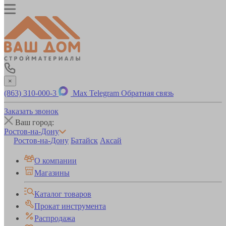
×
(863) 310-000-3
Max
Telegram
Обратная связь
Заказать звонок
Ваш город:
Ростов-на-Дону
Ростов-на-Дону
Батайск
Аксай
О компании
Магазины
Каталог товаров
Прокат инструмента
Распродажа