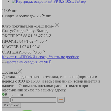
113
₽
/ шт
Скидка и бонус до
7.23
₽/ шт
Клуб покупателей «Ваш Дом»
Статус
Скидка
Бонус
Выгода
ЭКСПЕРТ
5.88 ₽
1.36 ₽
7.23 ₽
ПРОФИ
3.84 ₽
1.02 ₽
4.86 ₽
МАСТЕР
-
1.02 ₽
1.02 ₽
СТАНДАРТ
-
0.68 ₽
0.68 ₽
Как стать «ПРОФИ» сразу!
Узнать подробнее
Доставим сегодня, от 90 ₽
Доставка
Доставка в день заказа возможна, если она оформлена в
период
с 8:00 до 16:00
, и весь заказанный товар имеется в
наличии. Стоимость доставки рассчитывается при
оформлении заказа по вашему адресу.
В наличии
В корзину