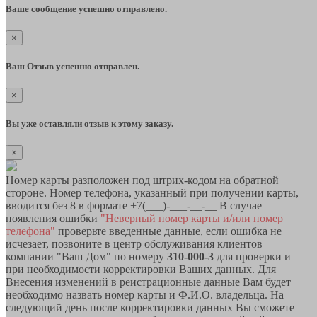
Ваше сообщение успешно отправлено.
×
Ваш Отзыв успешно отправлен.
×
Вы уже оставляли отзыв к этому заказу.
×
Номер карты разположен под штрих-кодом на обратной
стороне. Номер телефона, указанный при получении карты,
вводится без 8 в формате +7(___)-___-__-__ В случае
появления ошибки
"Неверный номер карты и/или номер
телефона"
проверьте введенные данные, если ошибка не
исчезает, позвоните в центр обслуживания клиентов
компании "Ваш Дом" по номеру
310-000-3
для проверки и
при необходимости корректировки Ваших данных. Для
Внесения изменений в реистрационные данные Вам будет
необходимо назвать номер карты и Ф.И.О. владельца. На
следующий день после корректировки данных Вы сможете