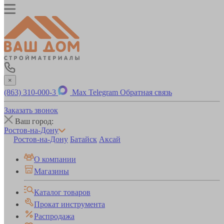
×
(863) 310-000-3
Max
Telegram
Обратная связь
Заказать звонок
Ваш город:
Ростов-на-Дону
Ростов-на-Дону
Батайск
Аксай
О компании
Магазины
Каталог товаров
Прокат инструмента
Распродажа