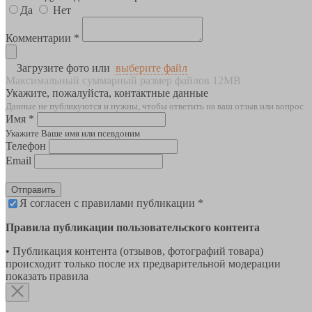
Да
Нет
Комментарии *
Загрузите фото или
выберите файл
Максимальный суммарный размер файлов 12MB
Укажите, пожалуйста, контактные данные
Данные не публикуются и нужны, чтобы ответить на ваш отзыв или вопрос
Имя *
Укажите Ваше имя или псевдоним
Телефон
Email
Отправить
Я согласен с правилами публикации *
Правила публикации пользовательского контента
• Публикация контента (отзывов, фотографий товара)
происходит только после их предварительной модерации
показать правила