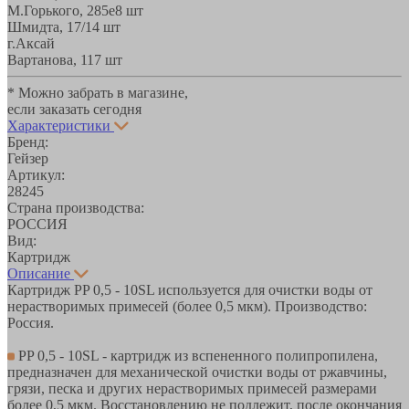
М.Горького, 285е
8 шт
Шмидта, 17/1
4 шт
г.Аксай
Вартанова, 11
7 шт
* Можно забрать в магазине,
если заказать сегодня
Характеристики
Бренд:
Гейзер
Артикул:
28245
Страна производства:
РОССИЯ
Вид:
Картридж
Описание
Картридж PP 0,5 - 10SL используется для очистки воды от
нерастворимых примесей (более 0,5 мкм). Производство:
Россия.
PP 0,5 - 10SL - картридж из вспененного полипропилена,
предназначен для механической очистки воды от ржавчины,
грязи, песка и других нерастворимых примесей размерами
более 0,5 мкм. Восстановлению не подлежит, после окончания