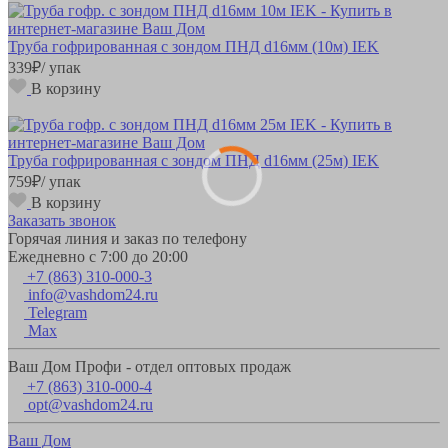
Труба гофрированная с зондом ПНД d16мм (10м) IEK
339
₽
/ упак
В корзину
Труба гофрированная с зондом ПНД d16мм (25м) IEK
759
₽
/ упак
В корзину
Заказать звонок
Горячая линия и заказ по телефону
Ежедневно с 7:00 до 20:00
+7 (863) 310-000-3
info@vashdom24.ru
Telegram
Max
Ваш Дом Профи - отдел оптовых продаж
+7 (863) 310-000-4
opt@vashdom24.ru
Ваш Дом