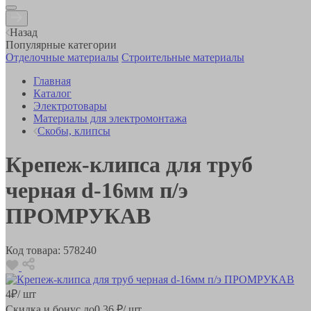
Назад
Популярные категории
Отделочные материалы
Строительные материалы
Главная
Каталог
Электротовары
Материалы для электромонтажа
Скобы, клипсы
Крепеж-клипса для труб
черная d-16мм п/э
ПРОМРУКАВ
Код товара:
578240
4
₽
/ шт
Скидка и бонус до
0.36
₽/ шт