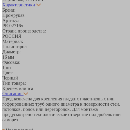
Характеристики
Бренд:
Промрукав
Артикул:
PR.02716ч
Страна производства:
РОССИЯ
Материал:
Полистирол
Диаметр:
16 мм
Фасовка:
1 шт
Цвет:
Черный
Тип товара:
Крепеж-клипса
Описание
Предназначена для крепления гладких пластиковых или
гофрированных труб одного диаметра к поверхности стен,
потолков, полов или перегородок. Для монтажа
предусмотрено технологическое отверстие под дюбель или
саморез.