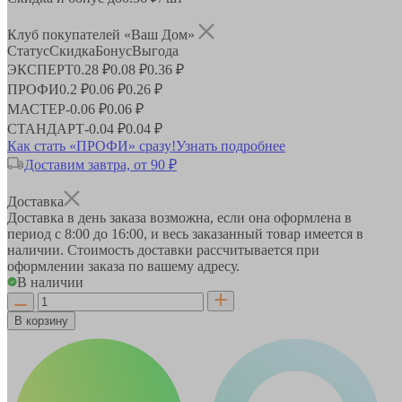
Клуб покупателей «Ваш Дом»
Статус
Скидка
Бонус
Выгода
ЭКСПЕРТ
0.28 ₽
0.08 ₽
0.36 ₽
ПРОФИ
0.2 ₽
0.06 ₽
0.26 ₽
МАСТЕР
-
0.06 ₽
0.06 ₽
СТАНДАРТ
-
0.04 ₽
0.04 ₽
Как стать «ПРОФИ» сразу!
Узнать подробнее
Доставим завтра, от 90 ₽
Доставка
Доставка в день заказа возможна, если она оформлена в
период
с 8:00 до 16:00
, и весь заказанный товар имеется в
наличии. Стоимость доставки рассчитывается при
оформлении заказа по вашему адресу.
В наличии
В корзину