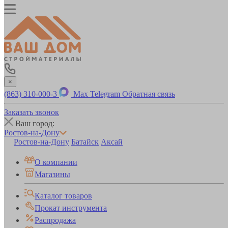
×
(863) 310-000-3
Max
Telegram
Обратная связь
Заказать звонок
Ваш город:
Ростов-на-Дону
Ростов-на-Дону
Батайск
Аксай
О компании
Магазины
Каталог товаров
Прокат инструмента
Распродажа