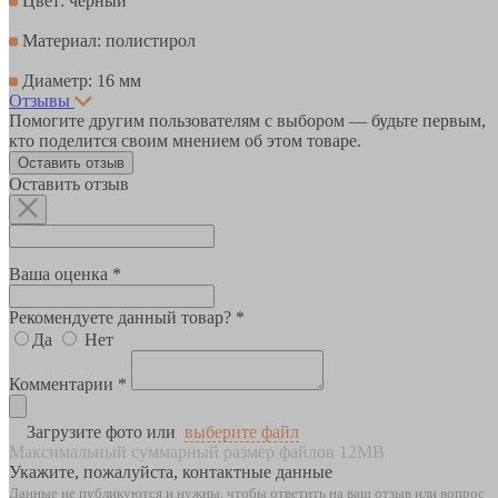
Цвет: чёрный
Материал: полистирол
Диаметр: 16 мм
Отзывы
Помогите другим пользователям с выбором — будьте первым,
кто поделится своим мнением об этом товаре.
Оставить отзыв
Оставить отзыв
Ваша оценка *
Рекомендуете данный товар? *
Да
Нет
Комментарии *
Загрузите фото или
выберите файл
Максимальный суммарный размер файлов 12MB
Укажите, пожалуйста, контактные данные
Данные не публикуются и нужны, чтобы ответить на ваш отзыв или вопрос