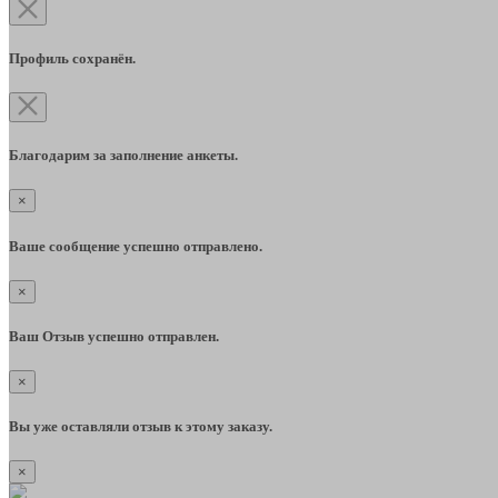
Профиль сохранён.
Благодарим за заполнение анкеты.
×
Ваше сообщение успешно отправлено.
×
Ваш Отзыв успешно отправлен.
×
Вы уже оставляли отзыв к этому заказу.
×