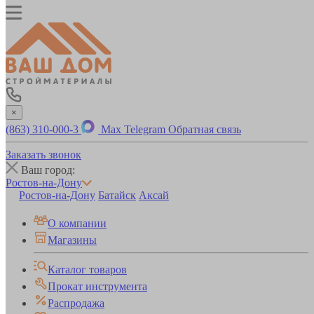
×
(863) 310-000-3
Max
Telegram
Обратная связь
Заказать звонок
Ваш город:
Ростов-на-Дону
Ростов-на-Дону
Батайск
Аксай
О компании
Магазины
Каталог товаров
Прокат инструмента
Распродажа