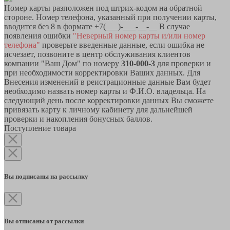
Номер карты разположен под штрих-кодом на обратной
стороне. Номер телефона, указанный при получении карты,
вводится без 8 в формате +7(___)-___-__-__ В случае
появления ошибки
"Неверный номер карты и/или номер
телефона"
проверьте введенные данные, если ошибка не
исчезает, позвоните в центр обслуживания клиентов
компании "Ваш Дом" по номеру
310-000-3
для проверки и
при необходимости корректировки Ваших данных. Для
Внесения изменений в реистрационные данные Вам будет
необходимо назвать номер карты и Ф.И.О. владельца. На
следующий день после корректировки данных Вы сможете
привязать карту к личному кабинету для дальнейшей
проверки и накопления бонусных баллов.
Поступление товара
Вы подписаны на рассылку
Вы отписаны от рассылки