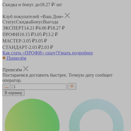
Скидка и бонус до
18.27
₽/ шт
Клуб покупателей «Ваш Дом»
Статус
Скидка
Бонус
Выгода
ЭКСПЕРТ
14.21 ₽
4.06 ₽
18.27 ₽
ПРОФИ
10.15 ₽
3.05 ₽
13.2 ₽
МАСТЕР
-
3.05 ₽
3.05 ₽
СТАНДАРТ
-
2.03 ₽
2.03 ₽
Как стать «ПРОФИ» сразу!
Узнать подробнее
Привезём
Привезём
Постараемся доставить быстрее. Точную дату сообщит
оператор.
В корзину