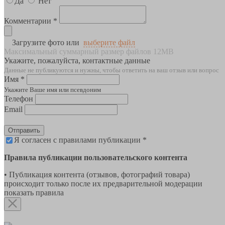
Да
Нет
Комментарии *
Загрузите фото или
выберите файл
Максимальный суммарный размер файлов 12MB
Укажите, пожалуйста, контактные данные
Данные не публикуются и нужны, чтобы ответить на ваш отзыв или вопрос
Имя *
Укажите Ваше имя или псевдоним
Телефон
Email
Отправить
Я согласен с правилами публикации *
Правила публикации пользовательского контента
• Публикация контента (отзывов, фотографий товара)
происходит только после их предварительной модерации
показать правила