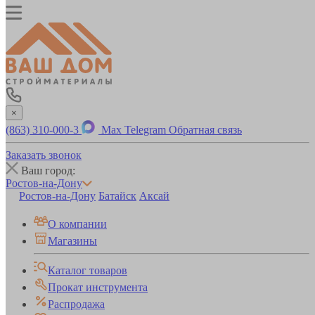
×
(863) 310-000-3
Max
Telegram
Обратная связь
Заказать звонок
Ваш город:
Ростов-на-Дону
Ростов-на-Дону
Батайск
Аксай
О компании
Магазины
Каталог товаров
Прокат инструмента
Распродажа