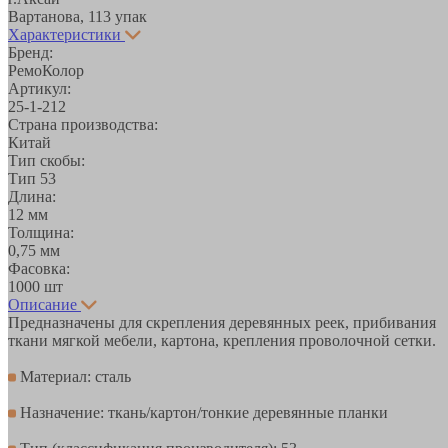
Вартанова, 11
3 упак
Характеристики
Бренд:
РемоКолор
Артикул:
25-1-212
Страна производства:
Китай
Тип скобы:
Тип 53
Длина:
12 мм
Толщина:
0,75 мм
Фасовка:
1000 шт
Описание
Предназначены для скрепления деревянных реек, прибивания
ткани мягкой мебели, картона, крепления проволочной сетки.
Материал: сталь
Назначение: ткань/картон/тонкие деревянные планки