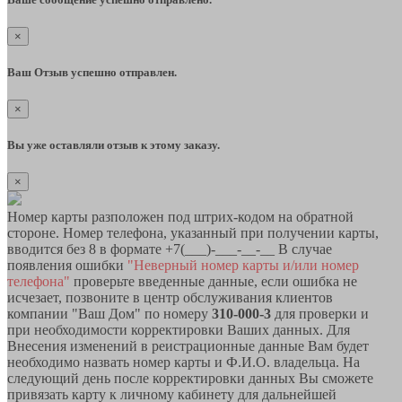
×
Ваш Отзыв успешно отправлен.
×
Вы уже оставляли отзыв к этому заказу.
×
Номер карты разположен под штрих-кодом на обратной
стороне. Номер телефона, указанный при получении карты,
вводится без 8 в формате +7(___)-___-__-__ В случае
появления ошибки
"Неверный номер карты и/или номер
телефона"
проверьте введенные данные, если ошибка не
исчезает, позвоните в центр обслуживания клиентов
компании "Ваш Дом" по номеру
310-000-3
для проверки и
при необходимости корректировки Ваших данных. Для
Внесения изменений в реистрационные данные Вам будет
необходимо назвать номер карты и Ф.И.О. владельца. На
следующий день после корректировки данных Вы сможете
привязать карту к личному кабинету для дальнейшей