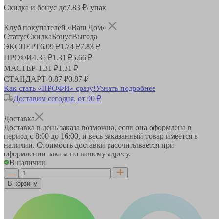
Скидка и бонус до
7.83
₽/ упак
Клуб покупателей «Ваш Дом»
Статус
Скидка
Бонус
Выгода
ЭКСПЕРТ
6.09 ₽
1.74 ₽
7.83 ₽
ПРОФИ
4.35 ₽
1.31 ₽
5.66 ₽
МАСТЕР
-
1.31 ₽
1.31 ₽
СТАНДАРТ
-
0.87 ₽
0.87 ₽
Как стать «ПРОФИ» сразу!
Узнать подробнее
Доставим сегодня, от 90 ₽
Доставка
Доставка в день заказа возможна, если она оформлена в
период
с 8:00 до 16:00
, и весь заказанный товар имеется в
наличии. Стоимость доставки рассчитывается при
оформлении заказа по вашему адресу.
В наличии
В корзину