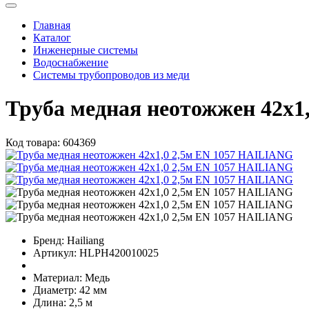
Главная
Каталог
Инженерные системы
Водоснабжение
Системы трубопроводов из меди
Труба медная неотожжен 42х1
Код товара:
604369
Бренд:
Hailiang
Артикул:
HLPH420010025
Материал:
Медь
Диаметр:
42 мм
Длина:
2,5 м