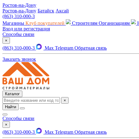
Ростов-на-Дону
Ростов-на-Дону
Батайск
Аксай
(863) 310-000-3
Магазины
Клуб покупателей
Строителям
Организациям
Вход или регистрация
Способы связи
×
(863) 310-000-3
Max
Telegram
Обратная связь
Заказать звонок
Каталог
×
Найти
Способы связи
×
(863) 310-000-3
Max
Telegram
Обратная связь