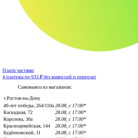
Плати частями
4 платежа по
933 ₽
без комиссий и переплат
Самовывоз из магазинов:
г.Ростов-на-Дону
40-лет победы, 264/110а
28.08, с 17:00*
Каскадная, 72
28.08, с 17:00*
Королева, 30а
28.08, с 17:00*
Красноармейская, 144
28.08, с 17:00*
Будённовский, 11
28.08, с 17:00*