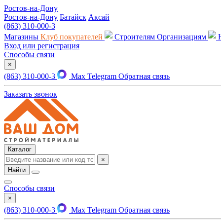
Ростов-на-Дону
Ростов-на-Дону
Батайск
Аксай
(863) 310-000-3
Магазины
Клуб покупателей
Строителям
Организациям
Вход или регистрация
Способы связи
×
(863) 310-000-3
Max
Telegram
Обратная связь
Заказать звонок
Каталог
×
Найти
Способы связи
×
(863) 310-000-3
Max
Telegram
Обратная связь