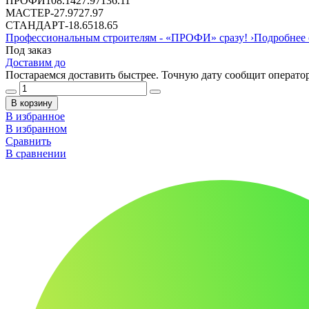
ПРОФИ
108.14
27.97
136.11
МАСТЕР
-
27.97
27.97
СТАНДАРТ
-
18.65
18.65
Профессиональным строителям -
«ПРОФИ»
сразу!
›
Подробнее 
Под заказ
Доставим до
Постараемся доставить быстрее. Точную дату сообщит оператор
В корзину
В избранное
В избранном
Сравнить
В сравнении