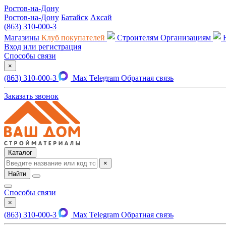
Ростов-на-Дону
Ростов-на-Дону
Батайск
Аксай
(863) 310-000-3
Магазины
Клуб покупателей
Строителям
Организациям
Вход или регистрация
Способы связи
×
(863) 310-000-3
Max
Telegram
Обратная связь
Заказать звонок
Каталог
×
Найти
Способы связи
×
(863) 310-000-3
Max
Telegram
Обратная связь