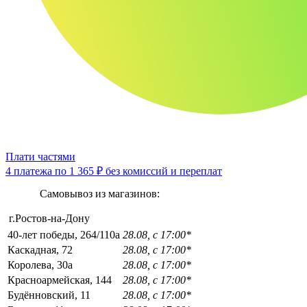
Плати частями
4 платежа по
1 365 ₽
без комиссий и переплат
Самовывоз из магазинов:
г.Ростов-на-Дону
40-лет победы, 264/110а
28.08, с 17:00*
Каскадная, 72
28.08, с 17:00*
Королева, 30а
28.08, с 17:00*
Красноармейская, 144
28.08, с 17:00*
Будённовский, 11
28.08, с 17:00*