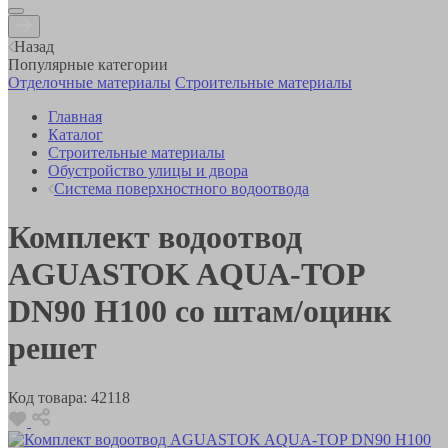
Назад
Популярные категории
Отделочные материалы
Строительные материалы
Главная
Каталог
Строительные материалы
Обустройство улицы и двора
Система поверхностного водоотвода
Комплект водоотвод
AGUASTOK AQUA-TOP
DN90 H100 со штам/оцинк
решет
Код товара:
42118