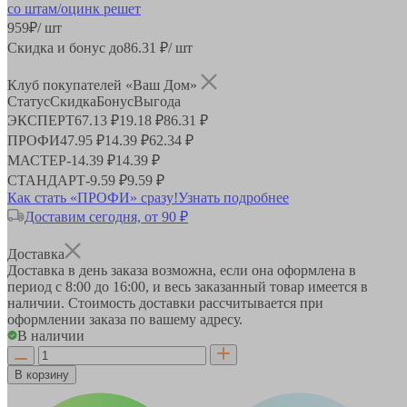
959
₽
/ шт
Скидка и бонус до
86.31
₽/ шт
Клуб покупателей «Ваш Дом»
Статус
Скидка
Бонус
Выгода
ЭКСПЕРТ
67.13 ₽
19.18 ₽
86.31 ₽
ПРОФИ
47.95 ₽
14.39 ₽
62.34 ₽
МАСТЕР
-
14.39 ₽
14.39 ₽
СТАНДАРТ
-
9.59 ₽
9.59 ₽
Как стать «ПРОФИ» сразу!
Узнать подробнее
Доставим сегодня, от 90 ₽
Доставка
Доставка в день заказа возможна, если она оформлена в
период
с 8:00 до 16:00
, и весь заказанный товар имеется в
наличии. Стоимость доставки рассчитывается при
оформлении заказа по вашему адресу.
В наличии
В корзину