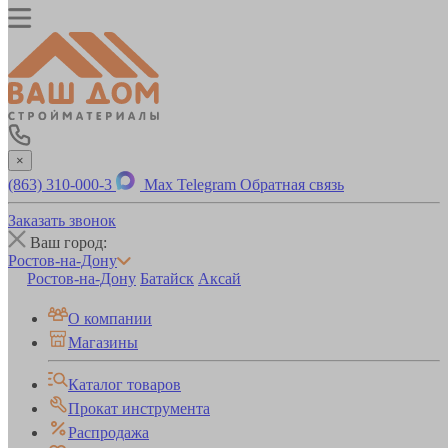
×
(863) 310-000-3
Max
Telegram
Обратная связь
Заказать звонок
Ваш город:
Ростов-на-Дону
Ростов-на-Дону
Батайск
Аксай
О компании
Магазины
Каталог товаров
Прокат инструмента
Распродажа