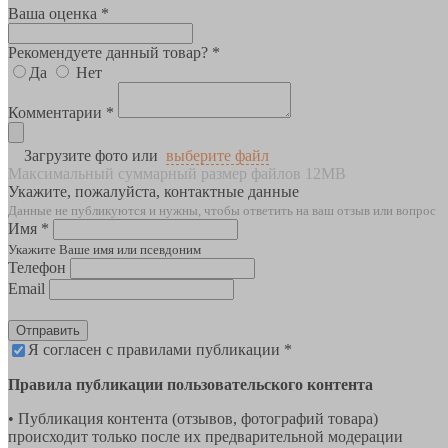
Ваша оценка *
Рекомендуете данный товар? *
Да
Нет
Комментарии *
Загрузите фото или
выберите файл
Максимальный суммарный размер файлов 12MB
Укажите, пожалуйста, контактные данные
Данные не публикуются и нужны, чтобы ответить на ваш отзыв или вопрос
Имя *
Укажите Ваше имя или псевдоним
Телефон
Email
Отправить
Я согласен с правилами публикации *
Правила публикации пользовательского контента
• Публикация контента (отзывов, фотографий товара)
происходит только после их предварительной модерации