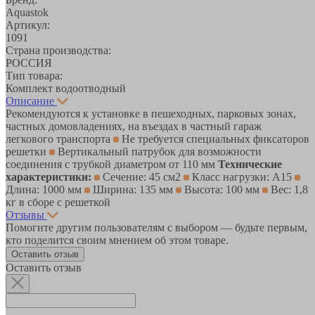
Aquastok
Артикул:
1091
Страна производства:
РОССИЯ
Тип товара:
Комплект водоотводный
Описание
Рекомендуются к установке в пешеходных, парковых зонах,
частных домовладениях, на въездах в частный гараж
легкового транспорта
Не требуется специальных фиксаторов
решетки
Вертикальный патрубок для возможности
соединения с трубкой диаметром от 110 мм
Технические
характеристики:
Сечение: 45 см2
Класс нагрузки: А15
Длина: 1000 мм
Ширина: 135 мм
Высота: 100 мм
Вес: 1,8
кг в сборе с решеткой
Отзывы
Помогите другим пользователям с выбором — будьте первым,
кто поделится своим мнением об этом товаре.
Оставить отзыв
Оставить отзыв