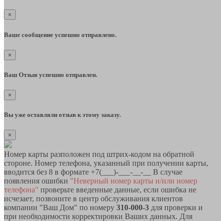
×
Ваше сообщение успешно отправлено.
×
Ваш Отзыв успешно отправлен.
×
Вы уже оставляли отзыв к этому заказу.
×
Номер карты разположен под штрих-кодом на обратной
стороне. Номер телефона, указанный при получении карты,
вводится без 8 в формате +7(___)-___-__-__ В случае
появления ошибки
"Неверный номер карты и/или номер
телефона"
проверьте введенные данные, если ошибка не
исчезает, позвоните в центр обслуживания клиентов
компании "Ваш Дом" по номеру
310-000-3
для проверки и
при необходимости корректировки Ваших данных. Для