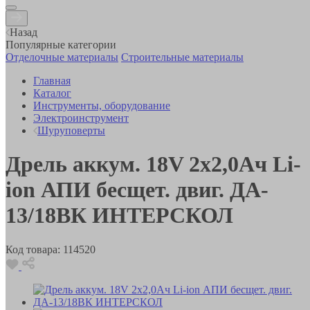
Назад
Популярные категории
Отделочные материалы
Строительные материалы
Главная
Каталог
Инструменты, оборудование
Электроинструмент
Шуруповерты
Дрель аккум. 18V 2х2,0Ач Li-
ion АПИ бесщет. двиг. ДA-
13/18ВК ИНТЕРСКОЛ
Код товара:
114520