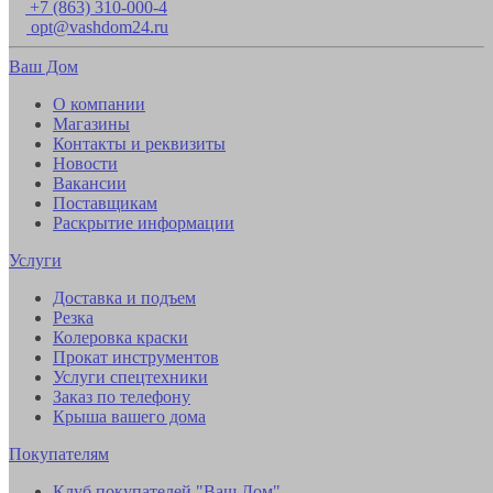
+7 (863) 310-000-4
opt@vashdom24.ru
Ваш Дом
О компании
Магазины
Контакты и реквизиты
Новости
Вакансии
Поставщикам
Раскрытие информации
Услуги
Доставка и подъем
Резка
Колеровка краски
Прокат инструментов
Услуги спецтехники
Заказ по телефону
Крыша вашего дома
Покупателям
Клуб покупателей "Ваш Дом"