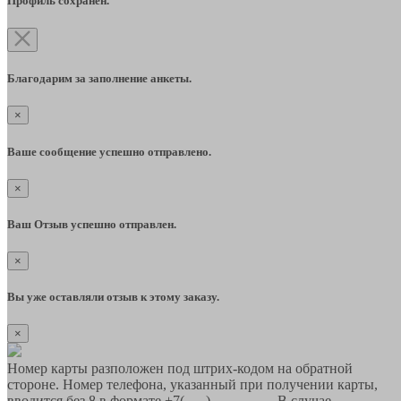
Профиль сохранён.
Благодарим за заполнение анкеты.
×
Ваше сообщение успешно отправлено.
×
Ваш Отзыв успешно отправлен.
×
Вы уже оставляли отзыв к этому заказу.
×
Номер карты разположен под штрих-кодом на обратной
стороне. Номер телефона, указанный при получении карты,
вводится без 8 в формате +7(___)-___-__-__ В случае