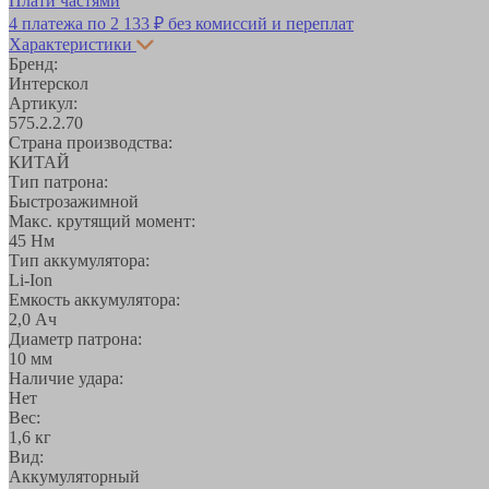
Плати частями
4 платежа по
2 133 ₽
без комиссий и переплат
Характеристики
Бренд:
Интерскол
Артикул:
575.2.2.70
Страна производства:
КИТАЙ
Тип патрона:
Быстрозажимной
Макс. крутящий момент:
45 Нм
Тип аккумулятора:
Li-Ion
Емкость аккумулятора:
2,0 Ач
Диаметр патрона:
10 мм
Наличие удара:
Нет
Вес:
1,6 кг
Вид:
Аккумуляторный