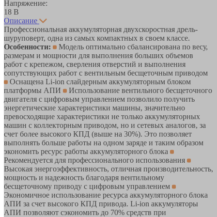
Напряжение:
18 В
Описание
Профессиональная аккумуляторная двухскоростная дрель-
шуруповерт, одна из самых компактных в своем классе.
Особенности:
Модель оптимально сбалансирована по весу,
размерам и мощности для выполнения больших объемов
работ с крепежом, сверления отверстий и выполнения
сопутствующих работ c вентильным бесщеточным приводом
Оснащена Li-ion слайдерным аккумуляторным блоком
платформы АПИ
Использование вентильного бесщеточного
двигателя с цифровым управлением позволило получить
энергетические характеристики машины, значительно
превосходящие характеристики не только аккумуляторных
машин с коллекторным приводом, но и сетевых аналогов, за
счет более высокого КПД (выше на 30%). Это позволяет
выполнять больше работы на одном заряде и таким образом
экономить ресурс работы аккумуляторного блока
Рекомендуется для профессионального использования
Высокая энергоэффективность, отличная производительность,
мощность и надежность благодаря вентильному
бесщеточному приводу с цифровым управлением
Экономичное использование ресурса аккумуляторного блока
АПИ за счет высокого КПД привода. Li-ion аккумуляторы
АПИ позволяют сэкономить до 70% средств при