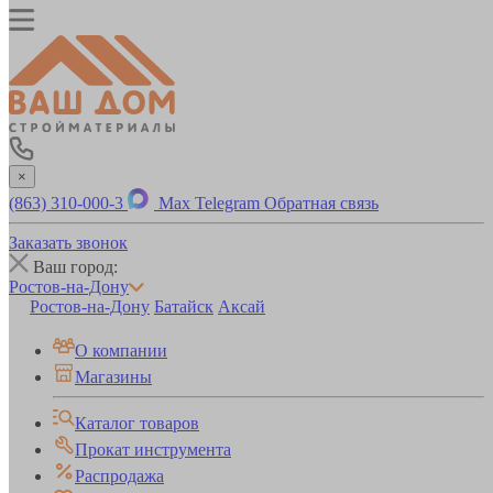
×
(863) 310-000-3
Max
Telegram
Обратная связь
Заказать звонок
Ваш город:
Ростов-на-Дону
Ростов-на-Дону
Батайск
Аксай
О компании
Магазины
Каталог товаров
Прокат инструмента
Распродажа