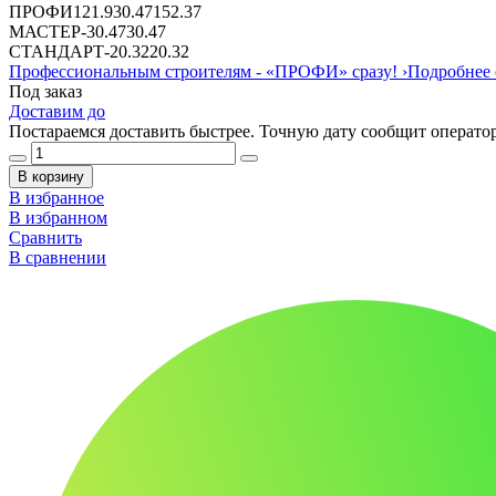
ПРОФИ
121.9
30.47
152.37
МАСТЕР
-
30.47
30.47
СТАНДАРТ
-
20.32
20.32
Профессиональным строителям -
«ПРОФИ»
сразу!
›
Подробнее 
Под заказ
Доставим до
Постараемся доставить быстрее. Точную дату сообщит оператор
В корзину
В избранное
В избранном
Сравнить
В сравнении