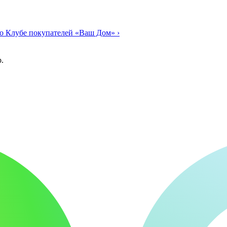
о Клубе покупателей «Ваш Дом»
›
.