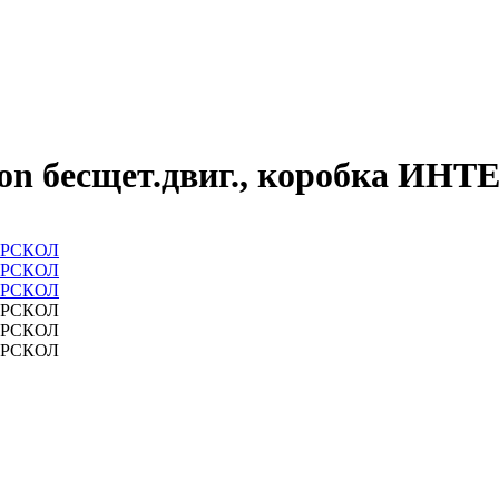
-ion бесщет.двиг., коробка И