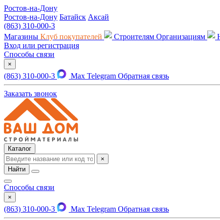
Ростов-на-Дону
Ростов-на-Дону
Батайск
Аксай
(863) 310-000-3
Магазины
Клуб покупателей
Строителям
Организациям
Вход или регистрация
Способы связи
×
(863) 310-000-3
Max
Telegram
Обратная связь
Заказать звонок
Каталог
×
Найти
Способы связи
×
(863) 310-000-3
Max
Telegram
Обратная связь