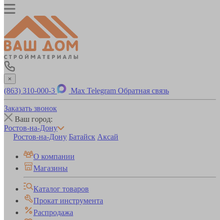
×
(863) 310-000-3
Max
Telegram
Обратная связь
Заказать звонок
Ваш город:
Ростов-на-Дону
Ростов-на-Дону
Батайск
Аксай
О компании
Магазины
Каталог товаров
Прокат инструмента
Распродажа