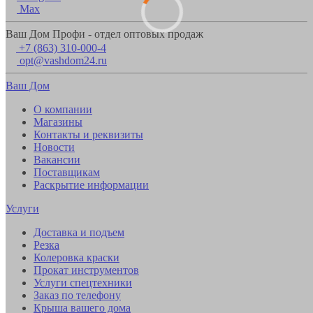
Max
Ваш Дом Профи - отдел оптовых продаж
+7 (863) 310-000-4
opt@vashdom24.ru
Ваш Дом
О компании
Магазины
Контакты и реквизиты
Новости
Вакансии
Поставщикам
Раскрытие информации
Услуги
Доставка и подъем
Резка
Колеровка краски
Прокат инструментов
Услуги спецтехники
Заказ по телефону
Крыша вашего дома