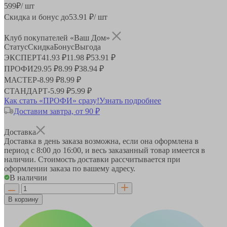
599
₽
/ шт
Скидка и бонус до
53.91
₽/ шт
Клуб покупателей «Ваш Дом»
Статус
Скидка
Бонус
Выгода
ЭКСПЕРТ
41.93 ₽
11.98 ₽
53.91 ₽
ПРОФИ
29.95 ₽
8.99 ₽
38.94 ₽
МАСТЕР
-
8.99 ₽
8.99 ₽
СТАНДАРТ
-
5.99 ₽
5.99 ₽
Как стать «ПРОФИ» сразу!
Узнать подробнее
Доставим завтра, от 90 ₽
Доставка
Доставка в день заказа возможна, если она оформлена в
период
с 8:00 до 16:00
, и весь заказанный товар имеется в
наличии. Стоимость доставки рассчитывается при
оформлении заказа по вашему адресу.
В наличии
В корзину