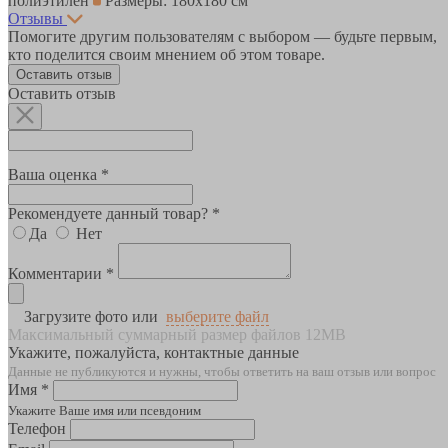
полиэтилен
Размеры: 180х180 см
Отзывы
Помогите другим пользователям с выбором — будьте первым,
кто поделится своим мнением об этом товаре.
Оставить отзыв
Оставить отзыв
Ваша оценка *
Рекомендуете данный товар? *
Да
Нет
Комментарии *
Загрузите фото или
выберите файл
Максимальный суммарный размер файлов 12MB
Укажите, пожалуйста, контактные данные
Данные не публикуются и нужны, чтобы ответить на ваш отзыв или вопрос
Имя *
Укажите Ваше имя или псевдоним
Телефон