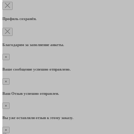
Профиль сохранён.
Благодарим за заполнение анкеты.
×
Ваше сообщение успешно отправлено.
×
Ваш Отзыв успешно отправлен.
×
Вы уже оставляли отзыв к этому заказу.
×