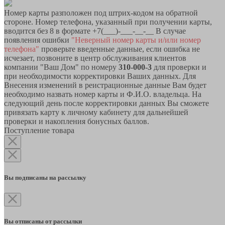
Номер карты разположен под штрих-кодом на обратной
стороне. Номер телефона, указанный при получении карты,
вводится без 8 в формате +7(___)-___-__-__ В случае
появления ошибки
"Неверный номер карты и/или номер
телефона"
проверьте введенные данные, если ошибка не
исчезает, позвоните в центр обслуживания клиентов
компании "Ваш Дом" по номеру
310-000-3
для проверки и
при необходимости корректировки Ваших данных. Для
Внесения изменений в реистрационные данные Вам будет
необходимо назвать номер карты и Ф.И.О. владельца. На
следующий день после корректировки данных Вы сможете
привязать карту к личному кабинету для дальнейшей
проверки и накопления бонусных баллов.
Поступление товара
Вы подписаны на рассылку
Вы отписаны от рассылки