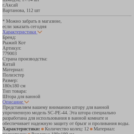
г.Аксай
Вартанова, 11
2 шт
* Можно забрать в магазине,
если заказать сегодня
Характеристики
Бренд:
Рыжий Кот
Артикул:
779003
Страна производства:
Китай
Материал:
Полиэстер
Размер:
180х180 см
Тип товара:
Штора для ванной
Описание
Представляем вашему вниманию штору для ванной
упрочненную модель SC-PE-44. Эта штора специально
разработана для использования в ванной комнате и
обеспечивает надежную защиту от брызг и проливания воды.
Характеристики:
Количество колец: 12
Материал: