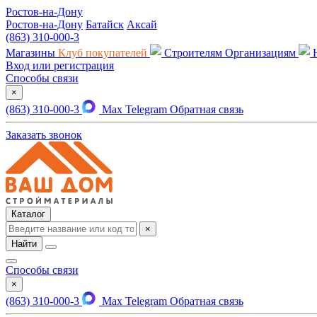
Ростов-на-Дону
Ростов-на-Дону
Батайск
Аксай
(863) 310-000-3
Магазины
Клуб покупателей
Строителям
Организациям
Вход или регистрация
Способы связи
×
(863) 310-000-3
Max
Telegram
Обратная связь
Заказать звонок
Каталог
×
Найти
Способы связи
×
(863) 310-000-3
Max
Telegram
Обратная связь