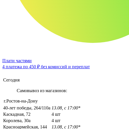
Плати частями
4 платежа по
450 ₽
без комиссий и переплат
Сегодня
Самовывоз из магазинов:
г.Ростов-на-Дону
40-лет победы, 264/110а
13.08, с 17:00*
Каскадная, 72
4 шт
Королева, 30а
4 шт
Красноармейская, 144
13.08, с 17:00*