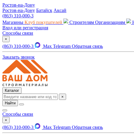
Ростов-на-Дону
Ростов-на-Дону
Батайск
Аксай
(863) 310-000-3
Магазины
Клуб покупателей
Строителям
Организациям
Вход или регистрация
Способы связи
×
(863) 310-000-3
Max
Telegram
Обратная связь
Заказать звонок
Каталог
×
Найти
Способы связи
×
(863) 310-000-3
Max
Telegram
Обратная связь