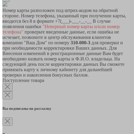
Номер карты разположен под штрих-кодом на обратной
стороне. Номер телефона, указанный при получении карты,
вводится без 8 в формате +7(___)-___-__-__ В случае
появления ошибки
"Неверный номер карты и/или номер
телефона"
проверьте введенные данные, если ошибка не
исчезает, позвоните в центр обслуживания клиентов
компании "Ваш Дом" по номеру
310-000-3
для проверки и
при необходимости корректировки Ваших данных. Для
Внесения изменений в реистрационные данные Вам будет
необходимо назвать номер карты и Ф.И.О. владельца. На
следующий день после корректировки данных Вы сможете
привязать карту к личному кабинету для дальнейшей
проверки и накопления бонусных баллов.
Поступление товара
Вы подписаны на рассылку