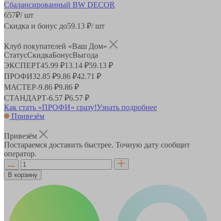
657
₽
/ шт
Скидка и бонус до
59.13
₽/ шт
Клуб покупателей «Ваш Дом»
Статус
Скидка
Бонус
Выгода
ЭКСПЕРТ
45.99 ₽
13.14 ₽
59.13 ₽
ПРОФИ
32.85 ₽
9.86 ₽
42.71 ₽
МАСТЕР
-
9.86 ₽
9.86 ₽
СТАНДАРТ
-
6.57 ₽
6.57 ₽
Как стать «ПРОФИ» сразу!
Узнать подробнее
Привезём
Привезём
Постараемся доставить быстрее. Точную дату сообщит
оператор.
В корзину