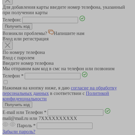
Для добавления карты введите номер телефона, указанный
при получении карты
Телефон:
Возникли проблемы?
Напишите нам
Вход или регистрация
По номеру телефона
Вход с паролем
Введите номер телефона
Мы отправим вам код в смс на телефон или позвоним
Телефон
*
Нажимая на кнопку ниже, я даю
согласие на обработку
персональных данных
в соответствии с
Политикой
конфиденциальности
E-mail или Телефон
*
mail@mail.ru или 7XXXXXXXXXX
Пароль
*
Забыли пароль?