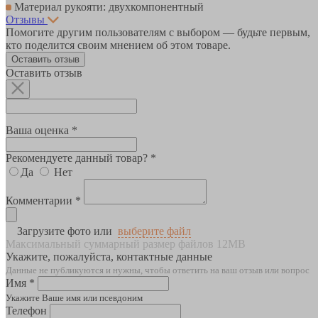
Материал рукояти: двухкомпонентный
Отзывы
Помогите другим пользователям с выбором — будьте первым,
кто поделится своим мнением об этом товаре.
Оставить отзыв
Оставить отзыв
Ваша оценка *
Рекомендуете данный товар? *
Да
Нет
Комментарии *
Загрузите фото или
выберите файл
Максимальный суммарный размер файлов 12MB
Укажите, пожалуйста, контактные данные
Данные не публикуются и нужны, чтобы ответить на ваш отзыв или вопрос
Имя *
Укажите Ваше имя или псевдоним
Телефон