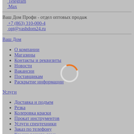
Telegram
Max
Ваш Дом Профи - отдел оптовых продаж
+7 (863) 310-000-4
opt@vashdom24.ru
Ваш Дом
О компании
Магазины
Контакты и реквизиты
Новости
Вакансии
Поставщикам
Раскрытие информации
Услуги
Доставка и подъем
Резка
Колеровка краски
Прокат инструментов
Услуги спецтехники
Заказ по телефону