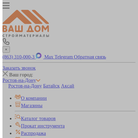
×
(863) 310-000-3
Max
Telegram
Обратная связь
Заказать звонок
Ваш город:
Ростов-на-Дону
Ростов-на-Дону
Батайск
Аксай
О компании
Магазины
Каталог товаров
Прокат инструмента
Распродажа