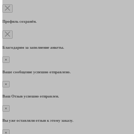
Профиль сохранён.
Благодарим за заполнение анкеты.
×
Ваше сообщение успешно отправлено.
×
Ваш Отзыв успешно отправлен.
×
Вы уже оставляли отзыв к этому заказу.
×