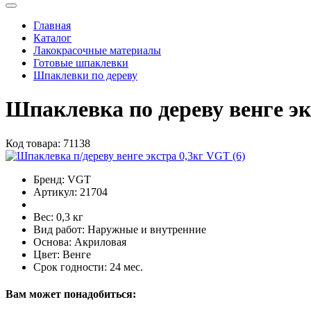
Главная
Каталог
Лакокрасочные материалы
Готовые шпаклевки
Шпаклевки по дереву
Шпаклевка по дереву венге эк
Код товара:
71138
Бренд:
VGT
Артикул:
21704
Вес:
0,3 кг
Вид работ:
Наружные и внутренние
Основа:
Акриловая
Цвет:
Венге
Срок годности:
24 мес.
Вам может понадобиться: