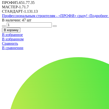
ПРОФИ
5.65
1.7
7.35
МАСТЕР
-
1.7
1.7
СТАНДАРТ
-
1.13
1.13
Профессиональным строителям -
«ПРОФИ»
сразу!
›
Подробнее 
В наличии: 47 шт
В корзину
В избранное
В избранном
Сравнить
В сравнении