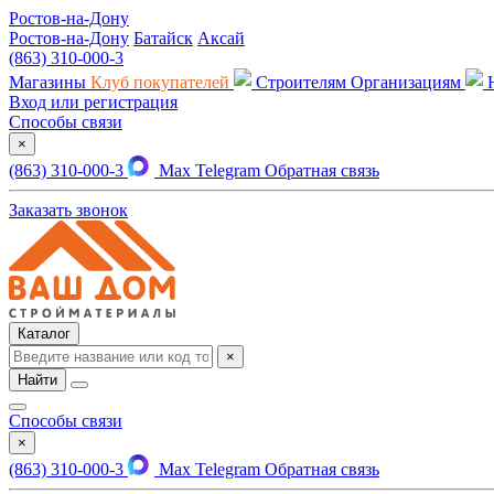
Ростов-на-Дону
Ростов-на-Дону
Батайск
Аксай
(863) 310-000-3
Магазины
Клуб покупателей
Строителям
Организациям
Вход или регистрация
Способы связи
×
(863) 310-000-3
Max
Telegram
Обратная связь
Заказать звонок
Каталог
×
Найти
Способы связи
×
(863) 310-000-3
Max
Telegram
Обратная связь