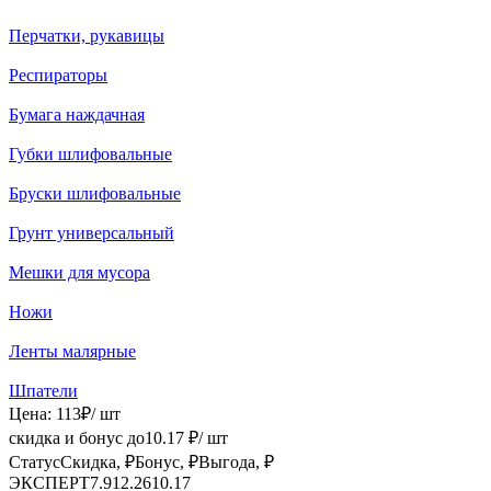
Перчатки, рукавицы
Респираторы
Бумага наждачная
Губки шлифовальные
Бруски шлифовальные
Грунт универсальный
Мешки для мусора
Ножи
Ленты малярные
Шпатели
Цена:
113
₽
/ шт
скидка и бонус до
10.17
₽/ шт
Статус
Скидка, ₽
Бонус, ₽
Выгода, ₽
ЭКСПЕРТ
7.91
2.26
10.17