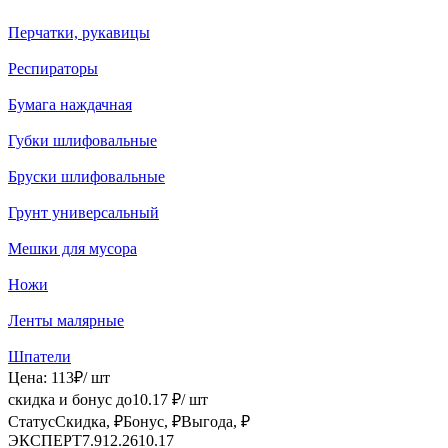
Перчатки, рукавицы
Респираторы
Бумага наждачная
Губки шлифовальные
Бруски шлифовальные
Грунт универсальный
Мешки для мусора
Ножи
Ленты малярные
Шпатели
Цена:
113
₽
/ шт
скидка и бонус до
10.17
₽/ шт
Статус
Скидка, ₽
Бонус, ₽
Выгода, ₽
ЭКСПЕРТ
7.91
2.26
10.17