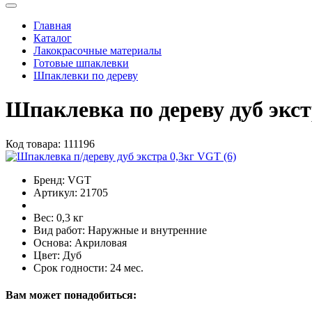
Главная
Каталог
Лакокрасочные материалы
Готовые шпаклевки
Шпаклевки по дереву
Шпаклевка по дереву дуб экст
Код товара:
111196
Бренд:
VGT
Артикул:
21705
Вес:
0,3 кг
Вид работ:
Наружные и внутренние
Основа:
Акриловая
Цвет:
Дуб
Срок годности:
24 мес.
Вам может понадобиться: