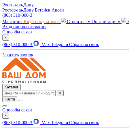
Ростов-на-Дону
Ростов-на-Дону
Батайск
Аксай
(863) 310-000-3
Магазины
Клуб покупателей
Строителям
Организациям
Вход или регистрация
Способы связи
×
(863) 310-000-3
Max
Telegram
Обратная связь
Заказать звонок
Каталог
×
Найти
Способы связи
×
(863) 310-000-3
Max
Telegram
Обратная связь