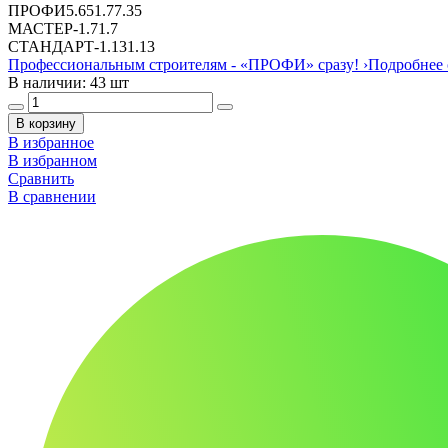
ПРОФИ
5.65
1.7
7.35
МАСТЕР
-
1.7
1.7
СТАНДАРТ
-
1.13
1.13
Профессиональным строителям -
«ПРОФИ»
сразу!
›
Подробнее 
В наличии: 43 шт
В корзину
В избранное
В избранном
Сравнить
В сравнении