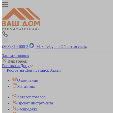
×
(863) 310-000-3
Max
Telegram
Обратная связь
Заказать звонок
Ваш город:
Ростов-на-Дону
Ростов-на-Дону
Батайск
Аксай
О компании
Магазины
Каталог товаров
Прокат инструмента
Распродажа