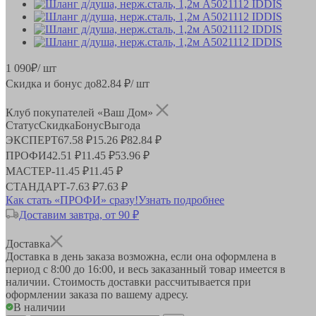
1 090
₽
/ шт
Скидка и бонус до
82.84
₽/ шт
Клуб покупателей «Ваш Дом»
Статус
Скидка
Бонус
Выгода
ЭКСПЕРТ
67.58 ₽
15.26 ₽
82.84 ₽
ПРОФИ
42.51 ₽
11.45 ₽
53.96 ₽
МАСТЕР
-
11.45 ₽
11.45 ₽
СТАНДАРТ
-
7.63 ₽
7.63 ₽
Как стать «ПРОФИ» сразу!
Узнать подробнее
Доставим завтра, от 90 ₽
Доставка
Доставка в день заказа возможна, если она оформлена в
период
с 8:00 до 16:00
, и весь заказанный товар имеется в
наличии. Стоимость доставки рассчитывается при
оформлении заказа по вашему адресу.
В наличии