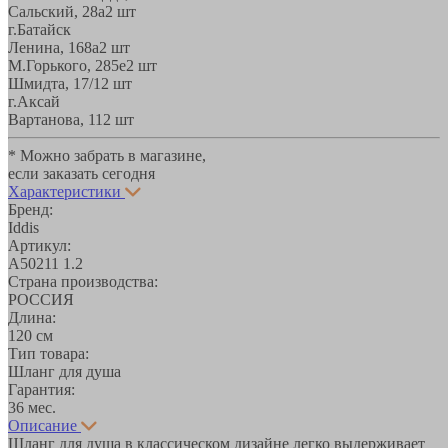
Сальский, 28a
2 шт
г.Батайск
Ленина, 168а
2 шт
М.Горького, 285е
2 шт
Шмидта, 17/1
2 шт
г.Аксай
Вартанова, 11
2 шт
* Можно забрать в магазине,
если заказать сегодня
Характеристики
Бренд:
Iddis
Артикул:
A50211 1.2
Страна производства:
РОССИЯ
Длина:
120 см
Тип товара:
Шланг для душа
Гарантия:
36 мес.
Описание
Шланг для душа в классическом дизайне легко выдерживает