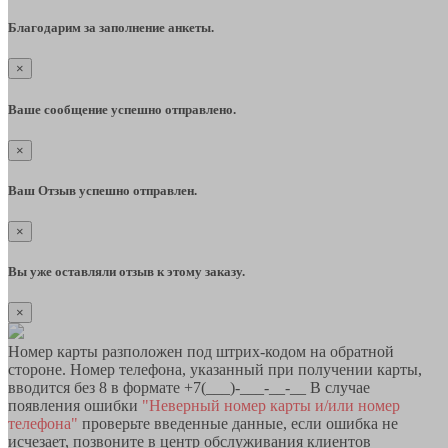
Благодарим за заполнение анкеты.
×
Ваше сообщение успешно отправлено.
×
Ваш Отзыв успешно отправлен.
×
Вы уже оставляли отзыв к этому заказу.
×
Номер карты разположен под штрих-кодом на обратной
стороне. Номер телефона, указанный при получении карты,
вводится без 8 в формате +7(___)-___-__-__ В случае
появления ошибки
"Неверный номер карты и/или номер
телефона"
проверьте введенные данные, если ошибка не
исчезает, позвоните в центр обслуживания клиентов