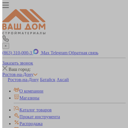
×
(863) 310-000-3
Max
Telegram
Обратная связь
Заказать звонок
Ваш город:
Ростов-на-Дону
Ростов-на-Дону
Батайск
Аксай
О компании
Магазины
Каталог товаров
Прокат инструмента
Распродажа