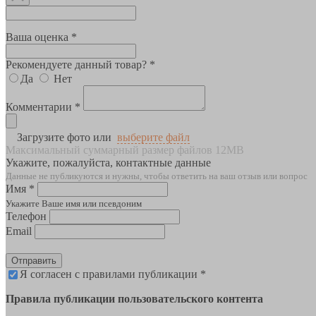
Ваша оценка *
Рекомендуете данный товар? *
Да
Нет
Комментарии *
Загрузите фото или
выберите файл
Максимальный суммарный размер файлов 12MB
Укажите, пожалуйста, контактные данные
Данные не публикуются и нужны, чтобы ответить на ваш отзыв или вопрос
Имя *
Укажите Ваше имя или псевдоним
Телефон
Email
Отправить
Я согласен с правилами публикации *
Правила публикации пользовательского контента