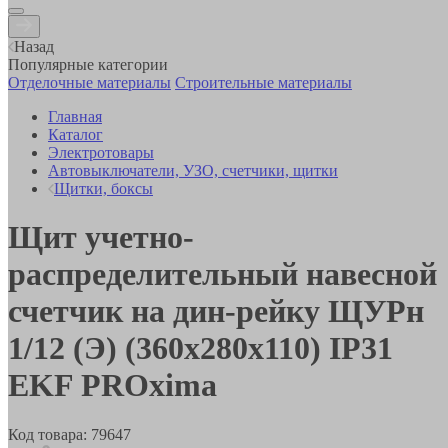
Назад
Популярные категории
Отделочные материалы
Строительные материалы
Главная
Каталог
Электротовары
Автовыключатели, УЗО, счетчики, щитки
Щитки, боксы
Щит учетно-
распределительный навесной
счетчик на дин-рейку ЩУРн
1/12 (Э) (360х280х110) IP31
EKF PROxima
Код товара:
79647