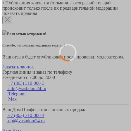
• Публикация контента (отзывов, фотографий товара)
происходит только после их предварительной модерации
показать правила
Ваш отзыв отправлен!
Спасибо, что решили поделиться опытом!
Ваш отзыв будет опубликован после проверки модератором.
Заказать звонок
Горячая линия и заказ по телефону
Ежедневно с 7:00 до 20:00
+7 (863) 310-000-3
info@vashdom24.ru
Telegram
Max
Ваш Дом Профи - отдел оптовых продаж
+7 (863) 310-000-4
opt@vashdom24.ru