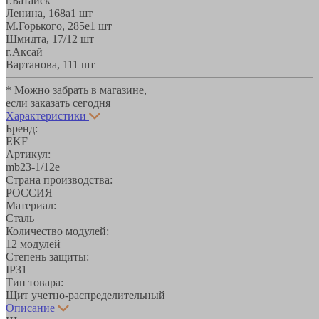
г.Батайск
Ленина, 168а
1 шт
М.Горького, 285е
1 шт
Шмидта, 17/1
2 шт
г.Аксай
Вартанова, 11
1 шт
* Можно забрать в магазине,
если заказать сегодня
Характеристики
Бренд:
EKF
Артикул:
mb23-1/12e
Страна производства:
РОССИЯ
Материал:
Сталь
Количество модулей:
12 модулей
Степень защиты:
IP31
Тип товара:
Щит учетно-распределительный
Описание