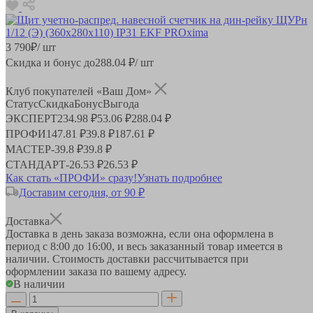
3 790
₽
/ шт
Скидка и бонус до
288.04
₽/ шт
Клуб покупателей «Ваш Дом»
Статус
Скидка
Бонус
Выгода
ЭКСПЕРТ
234.98 ₽
53.06 ₽
288.04 ₽
ПРОФИ
147.81 ₽
39.8 ₽
187.61 ₽
МАСТЕР
-
39.8 ₽
39.8 ₽
СТАНДАРТ
-
26.53 ₽
26.53 ₽
Как стать «ПРОФИ» сразу!
Узнать подробнее
Доставим сегодня, от 90 ₽
Доставка
Доставка в день заказа возможна, если она оформлена в
период
с 8:00 до 16:00
, и весь заказанный товар имеется в
наличии. Стоимость доставки рассчитывается при
оформлении заказа по вашему адресу.
В наличии