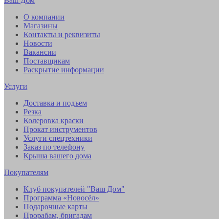
Ваш Дом
О компании
Магазины
Контакты и реквизиты
Новости
Вакансии
Поставщикам
Раскрытие информации
Услуги
Доставка и подъем
Резка
Колеровка краски
Прокат инструментов
Услуги спецтехники
Заказ по телефону
Крыша вашего дома
Покупателям
Клуб покупателей "Ваш Дом"
Программа «Новосёл»
Подарочные карты
Прорабам, бригадам