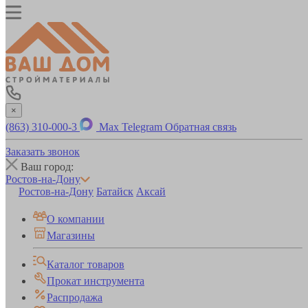
×
(863) 310-000-3
Max
Telegram
Обратная связь
Заказать звонок
Ваш город:
Ростов-на-Дону
Ростов-на-Дону
Батайск
Аксай
О компании
Магазины
Каталог товаров
Прокат инструмента
Распродажа