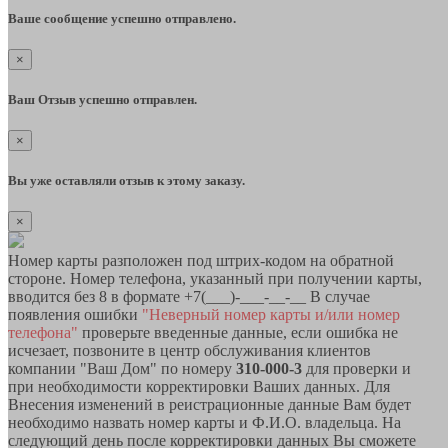
Ваше сообщение успешно отправлено.
×
Ваш Отзыв успешно отправлен.
×
Вы уже оставляли отзыв к этому заказу.
×
Номер карты разположен под штрих-кодом на обратной
стороне. Номер телефона, указанный при получении карты,
вводится без 8 в формате +7(___)-___-__-__ В случае
появления ошибки
"Неверный номер карты и/или номер
телефона"
проверьте введенные данные, если ошибка не
исчезает, позвоните в центр обслуживания клиентов
компании "Ваш Дом" по номеру
310-000-3
для проверки и
при необходимости корректировки Ваших данных. Для
Внесения изменений в реистрационные данные Вам будет
необходимо назвать номер карты и Ф.И.О. владельца. На
следующий день после корректировки данных Вы сможете