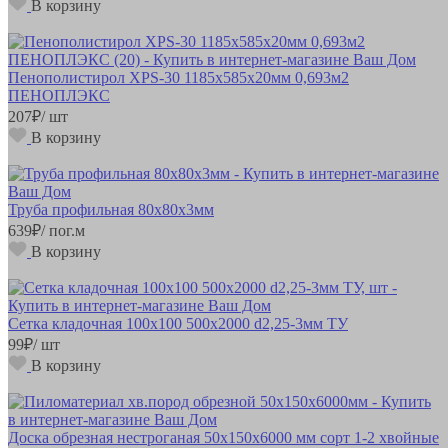
В корзину
Пенополистирол XPS-30 1185х585х20мм 0,693м2
ПЕНОПЛЭКС
207
₽
/ шт
В корзину
Труба профильная 80х80х3мм
639
₽
/ пог.м
В корзину
Сетка кладочная 100х100 500х2000 d2,25-3мм ТУ
99
₽
/ шт
В корзину
Доска обрезная нестроганая 50х150х6000 мм сорт 1-2 хвойные