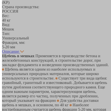
(КР)
Страна производства:
РОССИЯ
Вес:
40 кг
Вид:
Мешок
Тип:
Универсальный
Фракция, мм:
5-20 мм
Описание
Щебень в мешках
Применяется в производстве бетона и
железобетонных конструкций, в строительстве дорог, при
закладке фундамента и возведении производственных зданий.
Щебень является одним из наиболее используемых и
универсальных природных материалов, которые широко
используются в строительстве.
Существует три вида щебня:
гравийный, гранитный и известняковый. Добывается щебень
путем дробления соответствующего природного камня. Еще
одним важным параметром, характеризующим щебень,
является размер его частиц, полученных при дроблении,
который указывает на фракцию
Для удобства доставки
щебень в мешках, в основном, по 40 кг
Наиболее
востребованным считается щебень фракции 5-20 мм, которая