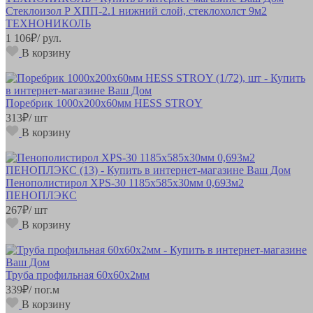
Стеклоизол Р ХПП-2.1 нижний слой, стеклохолст 9м2
ТЕХНОНИКОЛЬ
1 106
₽
/ рул.
В корзину
Поребрик 1000х200х60мм HESS STROY
313
₽
/ шт
В корзину
Пенополистирол XPS-30 1185х585х30мм 0,693м2
ПЕНОПЛЭКС
267
₽
/ шт
В корзину
Труба профильная 60х60х2мм
339
₽
/ пог.м
В корзину