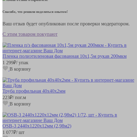
Спасибо, что решили поделиться опытом!
Ваш отзыв будет опубликован после проверки модератором.
С этим товаром покупают
Пленка полиэтиленовая фасованная 10х1,5м рукав 200мкм
1 299
₽
/ упак
В корзину
Труба профильная 40х40х2мм
223
₽
/ пог.м
В корзину
OSB-3 2440х1220х12мм (2,98м2)
1 077
₽
/ шт