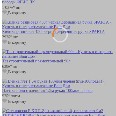
породы ФГИС ЛК
1 037
₽
/ шт
В корзину
Киянка резиновая 450г черная деревянная ручка SPARTA
293
₽
/ шт
В корзину
Таз строительный прямоугольный 90л
639
₽
/ шт
В корзину
Пленка полиэтиленовая 1,5м рукав 100мкм черная
57
₽
/ пог.м
В корзину