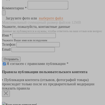
Комментарии *
Загрузите фото или
выберите файл
Максимальный суммарный размер файлов 12MB
Укажите, пожалуйста, контактные данные
Данные не публикуются и нужны, чтобы ответить на ваш отзыв или вопрос
Имя *
Укажите Ваше имя или псевдоним
Телефон
Email
Отправить
Я согласен с правилами публикации *
Правила публикации пользовательского контента
• Публикация контента (отзывов, фотографий товара)
происходит только после их предварительной модерации
показать правила
Ваш отзыв отправлен!