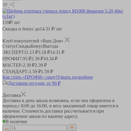
159
₽
/ шт
Скидка и бонус до
14.31
₽/ шт
Клуб покупателей «Ваш Дом»
Статус
Скидка
Бонус
Выгода
ЭКСПЕРТ
11.13 ₽
3.18 ₽
14.31 ₽
ПРОФИ
7.95 ₽
2.39 ₽
10.34 ₽
МАСТЕР
-
2.39 ₽
2.39 ₽
СТАНДАРТ
-
1.59 ₽
1.59 ₽
Как стать «ПРОФИ» сразу!
Узнать подробнее
Доставим сегодня, от 90 ₽
Доставка
Доставка в день заказа возможна, если она оформлена в
период
с 8:00 до 16:00
, и весь заказанный товар имеется в
наличии. Стоимость доставки рассчитывается при
оформлении заказа по вашему адресу.
В наличии