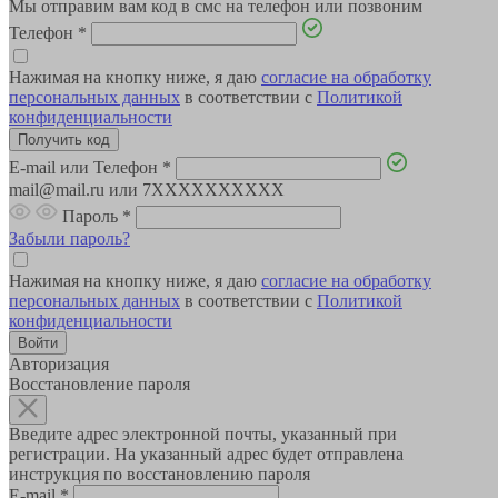
Мы отправим вам код в смс на телефон или позвоним
Телефон
*
Нажимая на кнопку ниже, я даю
согласие на обработку
персональных данных
в соответствии с
Политикой
конфиденциальности
E-mail или Телефон
*
mail@mail.ru или 7XXXXXXXXXX
Пароль
*
Забыли пароль?
Нажимая на кнопку ниже, я даю
согласие на обработку
персональных данных
в соответствии с
Политикой
конфиденциальности
Авторизация
Восстановление пароля
Введите адрес электронной почты, указанный при
регистрации. На указанный адрес будет отправлена
инструкция по восстановлению пароля
E-mail
*