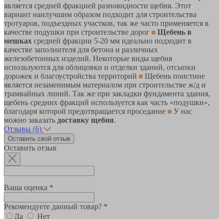
является средней фракцией разновидности щебня. Этот
вариант наилучшим образом подходит для строительства
тротуаров, подъездных участков, так же часто применяется в
качестве подушки при строительстве дорог
Щебень в
мешках
средней фракции 5-20 мм идеально подходит в
качестве заполнителя для бетона и различных
железобетонных изделий. Некоторые виды щебня
используются для облицовки и отделки зданий, отсыпки
дорожек и благоустройства территорий
Щебень поистине
является незаменимым материалом при строительстве ж/д и
трамвайных линий. Так же при закладки фундамента здания,
щебень средних фракций используется как часть «подушки»,
благодаря которой предотвращается проседание
У нас
можно заказать
доставку щебня
.
Отзывы
(6)
Оставить свой отзыв
Оставить отзыв
Ваша оценка *
Рекомендуете данный товар? *
Да
Нет