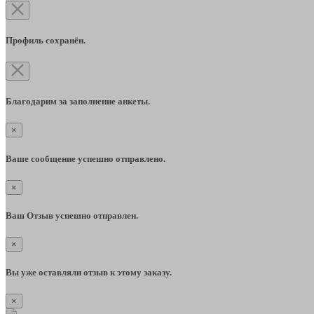
Профиль сохранён.
Благодарим за заполнение анкеты.
×
Ваше сообщение успешно отправлено.
×
Ваш Отзыв успешно отправлен.
×
Вы уже оставляли отзыв к этому заказу.
×