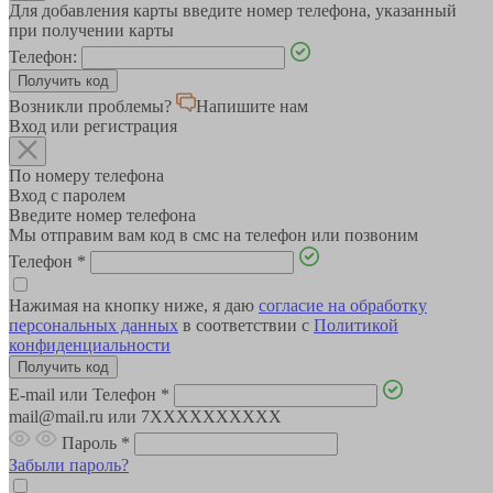
Для добавления карты введите номер телефона, указанный
при получении карты
Телефон:
Возникли проблемы?
Напишите нам
Вход или регистрация
По номеру телефона
Вход с паролем
Введите номер телефона
Мы отправим вам код в смс на телефон или позвоним
Телефон
*
Нажимая на кнопку ниже, я даю
согласие на обработку
персональных данных
в соответствии с
Политикой
конфиденциальности
E-mail или Телефон
*
mail@mail.ru или 7XXXXXXXXXX
Пароль
*
Забыли пароль?