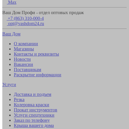
Max
Ваш Дом Профи - отдел оптовых продаж
+7 (863) 310-000-4
opt@vashdom24.ru
Ваш Дом
О компании
Магазины
Контакты и реквизиты
Новости
Вакансии
Поставщикам
Раскрытие информации
Услуги
Доставка и подъем
Резка
Колеровка краски
Прокат инструментов
Услуги спецтехники
Заказ по телефону
Крыша вашего дома