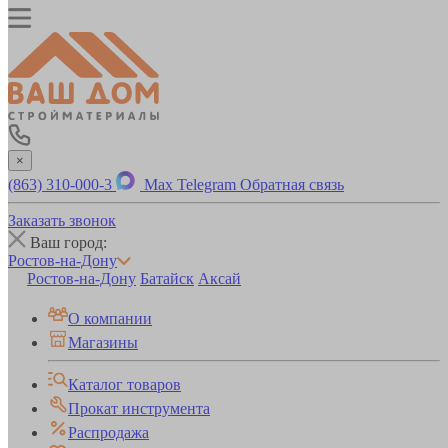
×
(863) 310-000-3
Max
Telegram
Обратная связь
Заказать звонок
Ваш город:
Ростов-на-Дону
Ростов-на-Дону
Батайск
Аксай
О компании
Магазины
Каталог товаров
Прокат инструмента
Распродажа