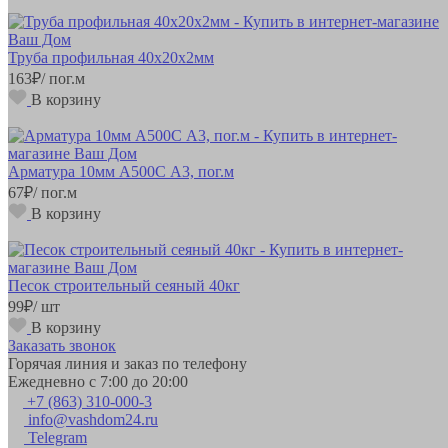
Труба профильная 40х20х2мм
163
₽
/ пог.м
В корзину
Арматура 10мм А500С А3, пог.м
67
₽
/ пог.м
В корзину
Песок строительный сеяный 40кг
99
₽
/ шт
В корзину
Заказать звонок
Горячая линия и заказ по телефону
Ежедневно с 7:00 до 20:00
+7 (863) 310-000-3
info@vashdom24.ru
Telegram