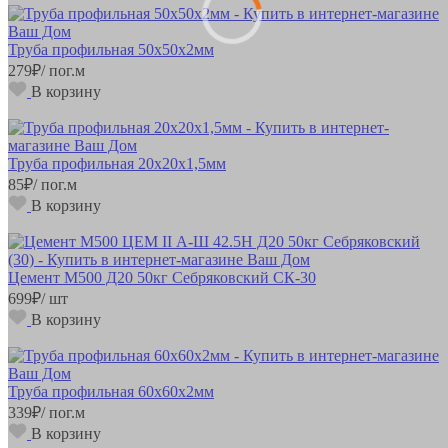
Труба профильная 50х50х2мм
279
₽
/ пог.м
В корзину
Труба профильная 20х20х1,5мм
85
₽
/ пог.м
В корзину
Цемент М500 Д20 50кг Себряковский СК-30
699
₽
/ шт
В корзину
Труба профильная 60х60х2мм
339
₽
/ пог.м
В корзину