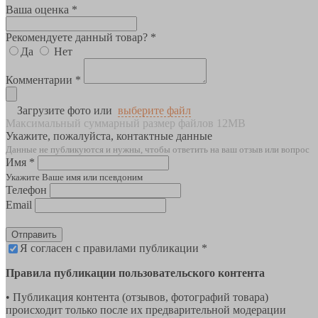
Ваша оценка *
Рекомендуете данный товар? *
Да
Нет
Комментарии *
Загрузите фото или
выберите файл
Максимальный суммарный размер файлов 12MB
Укажите, пожалуйста, контактные данные
Данные не публикуются и нужны, чтобы ответить на ваш отзыв или вопрос
Имя *
Укажите Ваше имя или псевдоним
Телефон
Email
Отправить
Я согласен с правилами публикации *
Правила публикации пользовательского контента
• Публикация контента (отзывов, фотографий товара)
происходит только после их предварительной модерации