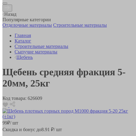
Назад
Популярные категории
Отделочные материалы
Строительные материалы
Главная
Каталог
Строительные материалы
Сыпучие материалы
Щебень
Щебень средняя фракция 5-
20мм, 25кг
Код товара:
626609
99
₽
/ шт
Скидка и бонус до
8.91
₽/ шт