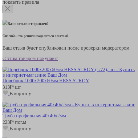
показать правила
Ваш отзыв отправлен!
Спасибо, что решили поделиться опытом!
Ваш отзыв будет опубликован после проверки модератором.
С этим товаром покупают
Поребрик 1000х200х60мм HESS STROY
313
₽
/ шт
В корзину
Труба профильная 40х40х2мм
223
₽
/ пог.м
В корзину