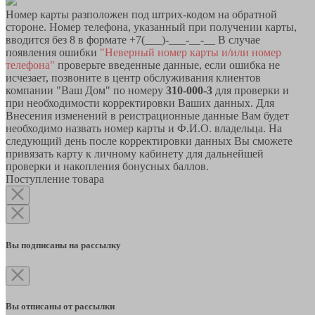
Номер карты разположен под штрих-кодом на обратной
стороне. Номер телефона, указанный при получении карты,
вводится без 8 в формате +7(___)-___-__-__ В случае
появления ошибки
"Неверный номер карты и/или номер
телефона"
проверьте введенные данные, если ошибка не
исчезает, позвоните в центр обслуживания клиентов
компании "Ваш Дом" по номеру
310-000-3
для проверки и
при необходимости корректировки Ваших данных. Для
Внесения изменений в реистрационные данные Вам будет
необходимо назвать номер карты и Ф.И.О. владельца. На
следующий день после корректировки данных Вы сможете
привязать карту к личному кабинету для дальнейшей
проверки и накопления бонусных баллов.
Поступление товара
Вы подписаны на рассылку
Вы отписаны от рассылки