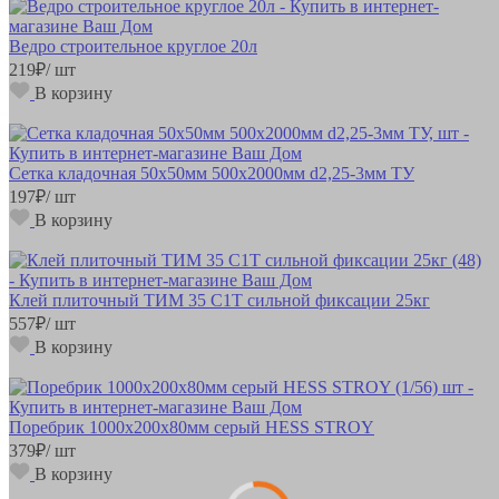
Ведро строительное круглое 20л
219
₽
/ шт
В корзину
Сетка кладочная 50х50мм 500х2000мм d2,25-3мм ТУ
197
₽
/ шт
В корзину
Клей плиточный ТИМ 35 С1Т сильной фиксации 25кг
557
₽
/ шт
В корзину
Поребрик 1000х200х80мм серый HESS STROY
379
₽
/ шт
В корзину