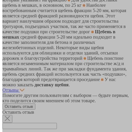
щебень в мешках, в основном, по 25 кг
Наиболее
востребованным считается щебень фракции 5-20 мм, которая
является средней фракцией разновидности щебня. Этот
вариант наилучшим образом подходит для строительства
тротуаров, подъездных участков, так же часто применяется в
качестве подушки при строительстве дорог
Щебень в
мешках
средней фракции 5-20 мм идеально подходит в
качестве заполнителя для бетона и различных
железобетонных изделий. Некоторые виды щебня
используются для облицовки и отделки зданий, отсыпки
дорожек и благоустройства территорий
Щебень поистине
является незаменимым материалом при строительстве ж/д и
трамвайных линий. Так же при закладки фундамента здания,
щебень средних фракций используется как часть «подушки»,
благодаря которой предотвращается проседание
У нас
можно заказать
доставку щебня
.
Отзывы
Помогите другим пользователям с выбором — будьте первым,
кто поделится своим мнением об этом товаре.
Оставить отзыв
Оставить отзыв