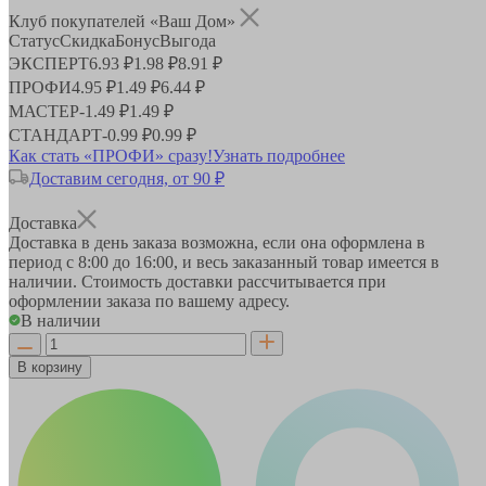
Клуб покупателей «Ваш Дом»
Статус
Скидка
Бонус
Выгода
ЭКСПЕРТ
6.93 ₽
1.98 ₽
8.91 ₽
ПРОФИ
4.95 ₽
1.49 ₽
6.44 ₽
МАСТЕР
-
1.49 ₽
1.49 ₽
СТАНДАРТ
-
0.99 ₽
0.99 ₽
Как стать «ПРОФИ» сразу!
Узнать подробнее
Доставим сегодня, от 90 ₽
Доставка
Доставка в день заказа возможна, если она оформлена в
период
с 8:00 до 16:00
, и весь заказанный товар имеется в
наличии. Стоимость доставки рассчитывается при
оформлении заказа по вашему адресу.
В наличии
В корзину