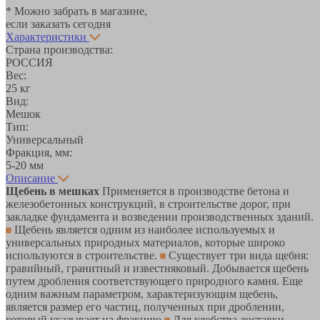
* Можно забрать в магазине,
если заказать сегодня
Характеристики
Страна производства:
РОССИЯ
Вес:
25 кг
Вид:
Мешок
Тип:
Универсальный
Фракция, мм:
5-20 мм
Описание
Щебень в мешках
Применяется в производстве бетона и
железобетонных конструкций, в строительстве дорог, при
закладке фундамента и возведении производственных зданий.
Щебень является одним из наиболее используемых и
универсальных природных материалов, которые широко
используются в строительстве.
Существует три вида щебня:
гравийный, гранитный и известняковый. Добывается щебень
путем дробления соответствующего природного камня. Еще
одним важным параметром, характеризующим щебень,
является размер его частиц, полученных при дроблении,
который указывает на фракцию
Для удобства доставки