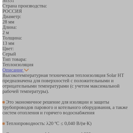
л0331
Страна производства:
РОССИЯ
Диаметр:
28 мм
Длина:
2 м
Толщина:
13 мм
Цвет:
Серый
Тип товара:
Теплоизоляция
Описание
Высокотемпературная техническая теплоизоляция Solar HT
предназначена для поверхностей с положительными и
отрицательными температурами (с учетом максимальной
рабочей температуры).
Это экономичное решение для изоляции и защиты
трубопроводов парового и котельного оборудования, а также
систем отопления и горячего водоснабжения
Теплопроводность: λ20 ºC ≤ 0,040 В/(м·К)