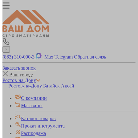
×
(863) 310-000-3
Max
Telegram
Обратная связь
Заказать звонок
Ваш город:
Ростов-на-Дону
Ростов-на-Дону
Батайск
Аксай
О компании
Магазины
Каталог товаров
Прокат инструмента
Распродажа