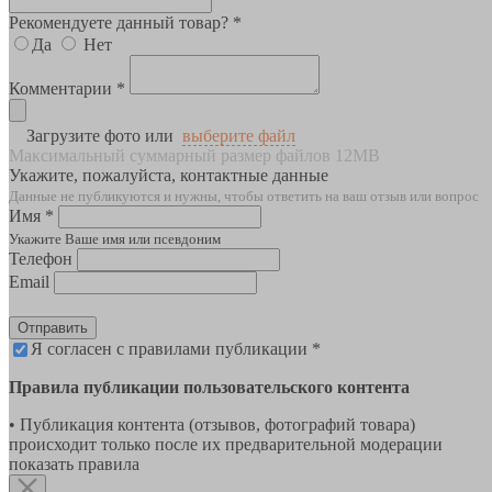
Рекомендуете данный товар? *
Да
Нет
Комментарии *
Загрузите фото или
выберите файл
Максимальный суммарный размер файлов 12MB
Укажите, пожалуйста, контактные данные
Данные не публикуются и нужны, чтобы ответить на ваш отзыв или вопрос
Имя *
Укажите Ваше имя или псевдоним
Телефон
Email
Отправить
Я согласен с правилами публикации *
Правила публикации пользовательского контента
• Публикация контента (отзывов, фотографий товара)
происходит только после их предварительной модерации
показать правила