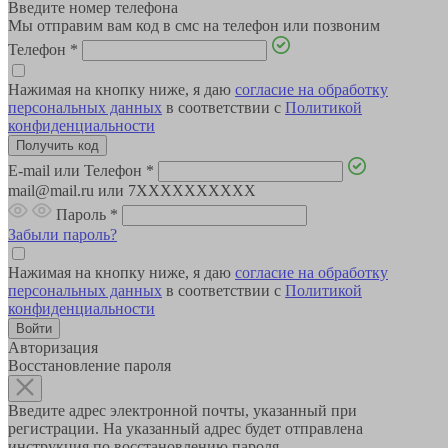
Введите номер телефона
Мы отправим вам код в смс на телефон или позвоним
Телефон
*
Нажимая на кнопку ниже, я даю
согласие на обработку
персональных данных
в соответствии с
Политикой
конфиденциальности
E-mail или Телефон
*
mail@mail.ru или 7XXXXXXXXXX
Пароль
*
Забыли пароль?
Нажимая на кнопку ниже, я даю
согласие на обработку
персональных данных
в соответствии с
Политикой
конфиденциальности
Авторизация
Восстановление пароля
Введите адрес электронной почты, указанный при
регистрации. На указанный адрес будет отправлена
инструкция по восстановлению пароля