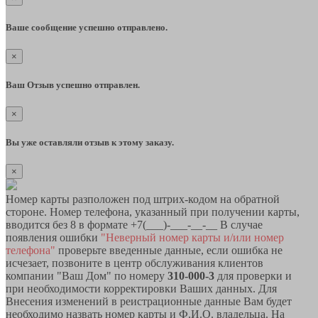
Ваше сообщение успешно отправлено.
×
Ваш Отзыв успешно отправлен.
×
Вы уже оставляли отзыв к этому заказу.
×
Номер карты разположен под штрих-кодом на обратной
стороне. Номер телефона, указанный при получении карты,
вводится без 8 в формате +7(___)-___-__-__ В случае
появления ошибки
"Неверный номер карты и/или номер
телефона"
проверьте введенные данные, если ошибка не
исчезает, позвоните в центр обслуживания клиентов
компании "Ваш Дом" по номеру
310-000-3
для проверки и
при необходимости корректировки Ваших данных. Для
Внесения изменений в реистрационные данные Вам будет
необходимо назвать номер карты и Ф.И.О. владельца. На