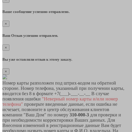
Ваше сообщение успешно отправлено.
×
Ваш Отзыв успешно отправлен.
×
Вы уже оставляли отзыв к этому заказу.
×
Номер карты разположен под штрих-кодом на обратной
стороне. Номер телефона, указанный при получении карты,
вводится без 8 в формате +7(___)-___-__-__ В случае
появления ошибки
"Неверный номер карты и/или номер
телефона"
проверьте введенные данные, если ошибка не
исчезает, позвоните в центр обслуживания клиентов
компании "Ваш Дом" по номеру
310-000-3
для проверки и
при необходимости корректировки Ваших данных. Для
Внесения изменений в реистрационные данные Вам будет
необходимо назвать номер карты и Ф.И.О. владельца. На