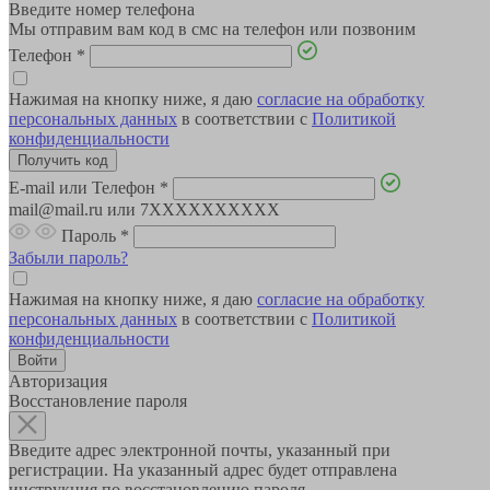
Введите номер телефона
Мы отправим вам код в смс на телефон или позвоним
Телефон
*
Нажимая на кнопку ниже, я даю
согласие на обработку
персональных данных
в соответствии с
Политикой
конфиденциальности
E-mail или Телефон
*
mail@mail.ru или 7XXXXXXXXXX
Пароль
*
Забыли пароль?
Нажимая на кнопку ниже, я даю
согласие на обработку
персональных данных
в соответствии с
Политикой
конфиденциальности
Авторизация
Восстановление пароля
Введите адрес электронной почты, указанный при
регистрации. На указанный адрес будет отправлена
инструкция по восстановлению пароля