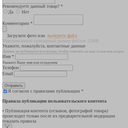
Рекомендуете данный товар? *
Да
Нет
Комментарии *
Загрузите фото или
выберите файл
Максимальный суммарный размер файлов 12MB
Укажите, пожалуйста, контактные данные
Данные не публикуются и нужны, чтобы ответить на ваш отзыв или вопрос
Имя *
Укажите Ваше имя или псевдоним
Телефон
Email
Отправить
Я согласен с правилами публикации *
Правила публикации пользовательского контента
• Публикация контента (отзывов, фотографий товара)
происходит только после их предварительной модерации
показать правила