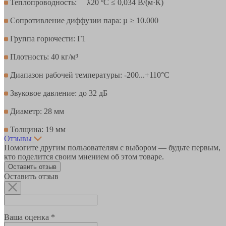
Теплопроводность: λ20 ºC ≤ 0,034 В/(м·К)
Сопротивление диффузии пара: µ ≥ 10.000
Группа горючести: Г1
Плотность: 40 кг/м³
Диапазон рабочей температуры: -200...+110°С
Звуковое давление: до 32 дБ
Диаметр: 28 мм
Толщина: 19 мм
Отзывы
Помогите другим пользователям с выбором — будьте первым,
кто поделится своим мнением об этом товаре.
Оставить отзыв
Оставить отзыв
Ваша оценка *