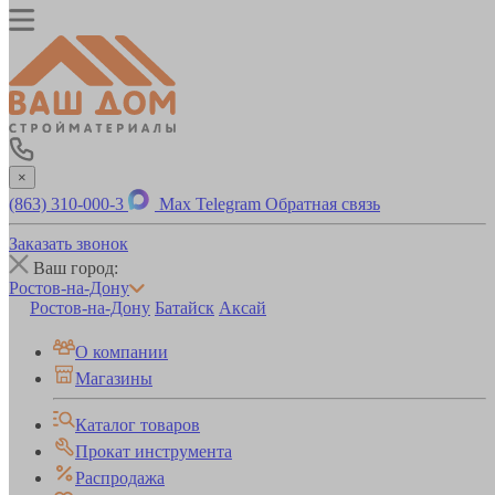
×
(863) 310-000-3
Max
Telegram
Обратная связь
Заказать звонок
Ваш город:
Ростов-на-Дону
Ростов-на-Дону
Батайск
Аксай
О компании
Магазины
Каталог товаров
Прокат инструмента
Распродажа