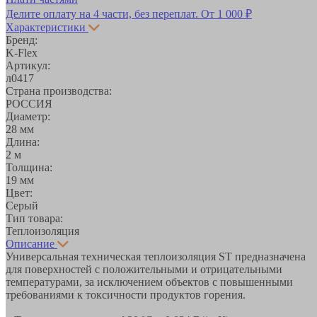
Делите оплату на 4 части, без переплат.
От 1 000 ₽
Характеристики
Бренд:
K-Flex
Артикул:
л0417
Страна производства:
РОССИЯ
Диаметр:
28 мм
Длина:
2 м
Толщина:
19 мм
Цвет:
Серый
Тип товара:
Теплоизоляция
Описание
Универсальная техническая теплоизоляция ST предназначена
для поверхностей с положительными и отрицательными
температурами, за исключением объектов с повышенными
требованиями к токсичности продуктов горения.