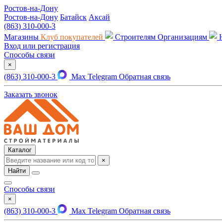
Ростов-на-Дону
Ростов-на-Дону
Батайск
Аксай
(863) 310-000-3
Магазины
Клуб покупателей
Строителям
Организациям
Вход или регистрация
Способы связи
×
(863) 310-000-3
Max
Telegram
Обратная связь
Заказать звонок
Каталог
×
Найти
Способы связи
×
(863) 310-000-3
Max
Telegram
Обратная связь