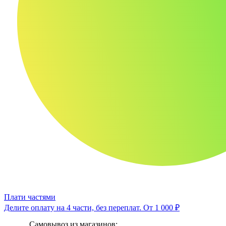
Плати частями
Делите оплату на 4 части, без переплат.
От 1 000 ₽
Самовывоз из магазинов: