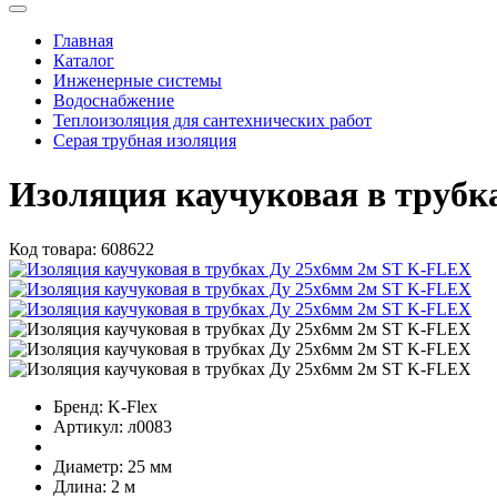
Главная
Каталог
Инженерные системы
Водоснабжение
Теплоизоляция для сантехнических работ
Серая трубная изоляция
Изоляция каучуковая в трубк
Код товара:
608622
Бренд:
K-Flex
Артикул:
л0083
Диаметр:
25 мм
Длина:
2 м