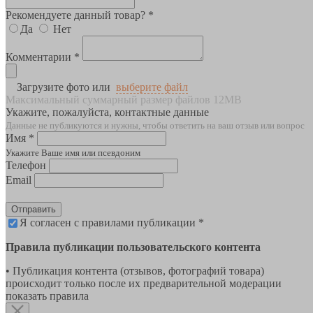
Рекомендуете данный товар? *
Да
Нет
Комментарии *
Загрузите фото или
выберите файл
Максимальный суммарный размер файлов 12MB
Укажите, пожалуйста, контактные данные
Данные не публикуются и нужны, чтобы ответить на ваш отзыв или вопрос
Имя *
Укажите Ваше имя или псевдоним
Телефон
Email
Отправить
Я согласен с правилами публикации *
Правила публикации пользовательского контента
• Публикация контента (отзывов, фотографий товара)
происходит только после их предварительной модерации
показать правила