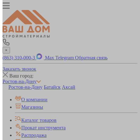
×
(863) 310-000-3
Max
Telegram
Обратная связь
Заказать звонок
Ваш город:
Ростов-на-Дону
Ростов-на-Дону
Батайск
Аксай
О компании
Магазины
Каталог товаров
Прокат инструмента
Распродажа