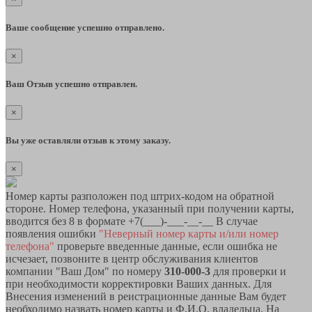
Ваше сообщение успешно отправлено.
×
Ваш Отзыв успешно отправлен.
×
Вы уже оставляли отзыв к этому заказу.
×
Номер карты разположен под штрих-кодом на обратной
стороне. Номер телефона, указанный при получении карты,
вводится без 8 в формате +7(___)-___-__-__ В случае
появления ошибки
"Неверный номер карты и/или номер
телефона"
проверьте введенные данные, если ошибка не
исчезает, позвоните в центр обслуживания клиентов
компании "Ваш Дом" по номеру
310-000-3
для проверки и
при необходимости корректировки Ваших данных. Для
Внесения изменений в реистрационные данные Вам будет
необходимо назвать номер карты и Ф.И.О. владельца. На