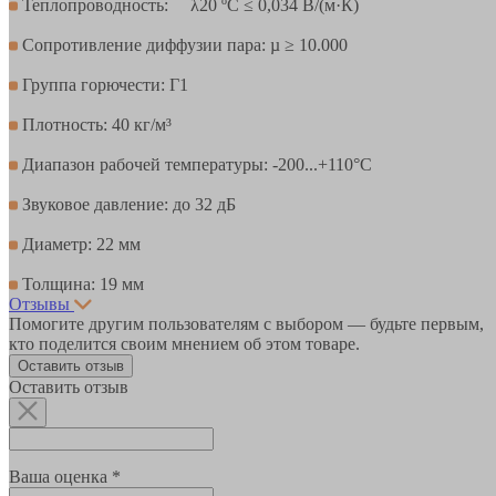
Теплопроводность: λ20 ºC ≤ 0,034 В/(м·К)
Сопротивление диффузии пара: µ ≥ 10.000
Группа горючести: Г1
Плотность: 40 кг/м³
Диапазон рабочей температуры: -200...+110°С
Звуковое давление: до 32 дБ
Диаметр: 22 мм
Толщина: 19 мм
Отзывы
Помогите другим пользователям с выбором — будьте первым,
кто поделится своим мнением об этом товаре.
Оставить отзыв
Оставить отзыв
Ваша оценка *