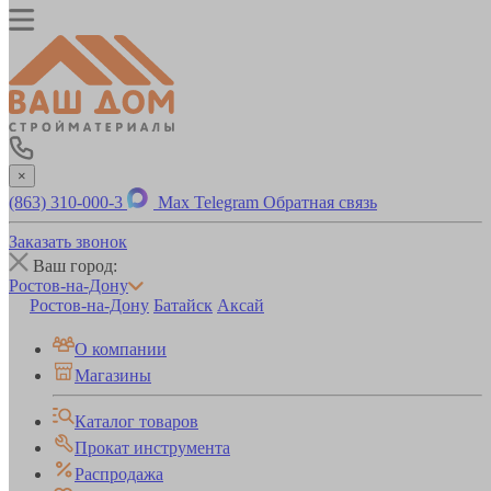
×
(863) 310-000-3
Max
Telegram
Обратная связь
Заказать звонок
Ваш город:
Ростов-на-Дону
Ростов-на-Дону
Батайск
Аксай
О компании
Магазины
Каталог товаров
Прокат инструмента
Распродажа