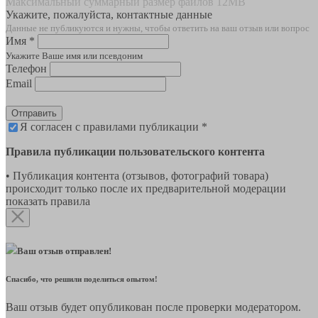
Максимальный суммарный размер файлов 12MB
Укажите, пожалуйста, контактные данные
Данные не публикуются и нужны, чтобы ответить на ваш отзыв или вопрос
Имя *
Укажите Ваше имя или псевдоним
Телефон
Email
Отправить
Я согласен с правилами публикации *
Правила публикации пользовательского контента
• Публикация контента (отзывов, фотографий товара)
происходит только после их предварительной модерации
показать правила
Ваш отзыв отправлен!
Спасибо, что решили поделиться опытом!
Ваш отзыв будет опубликован после проверки модератором.