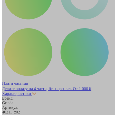
Плати частями
Делите оплату на 4 части, без переплат.
От 1 000 ₽
Характеристики
Бренд:
Grinda
Артикул:
40211_z02