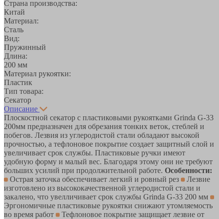
Страна производства:
Китай
Материал:
Сталь
Вид:
Пружинный
Длина:
200 мм
Материал рукоятки:
Пластик
Тип товара:
Секатор
Описание
Плоскостной секатор с пластиковыми рукоятками Grinda G-33
200мм предназначен для обрезания тонких веток, стеблей и
побегов. Лезвия из углеродистой стали обладают высокой
прочностью, а тефлоновое покрытие создает защитный слой и
увеличивает срок службы. Пластиковые ручки имеют
удобную форму и малый вес. Благодаря этому они не требуют
больших усилий при продолжительной работе.
Особенности:
Острая заточка обеспечивает легкий и ровный рез
Лезвие
изготовлено из высококачественной углеродистой стали и
закалено, что увелличивает срок службы Grinda G-33 200 мм
Эргономичные пластиковые рукоятки снижают утомляемость
во время работ
Тефлоновое покрытие защищает лезвие от