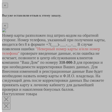
×
Вы уже оставляли отзыв к этому заказу.
×
Номер карты разположен под штрих-кодом на обратной
стороне. Номер телефона, указанный при получении карты,
вводится без 8 в формате +7(___)-___-__-__ В случае
появления ошибки
"Неверный номер карты и/или номер
телефона"
проверьте введенные данные, если ошибка не
исчезает, позвоните в центр обслуживания клиентов
компании "Ваш Дом" по номеру
310-000-3
для проверки и
при необходимости корректировки Ваших данных. Для
Внесения изменений в реистрационные данные Вам будет
необходимо назвать номер карты и Ф.И.О. владельца. На
следующий день после корректировки данных Вы сможете
привязать карту к личному кабинету для дальнейшей
проверки и накопления бонусных баллов.
Поступление товара