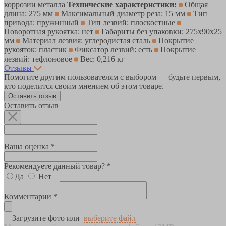
коррозии металла
Технические характеристики:
Общая
длина: 275 мм
Максимальный диаметр реза: 15 мм
Тип
привода: пружинный
Тип лезвий: плоскостные
Поворотная рукоятка: нет
Габариты без упаковки: 275х90х25
мм
Материал лезвия: углеродистая сталь
Покрытие
рукояток: пластик
Фиксатор лезвий: есть
Покрытие
лезвий: тефлоновое
Вес: 0,216 кг
Отзывы
Помогите другим пользователям с выбором — будьте первым,
кто поделится своим мнением об этом товаре.
Оставить отзыв
Оставить отзыв
Ваша оценка *
Рекомендуете данный товар? *
Да
Нет
Комментарии *
Загрузите фото или
выберите файл