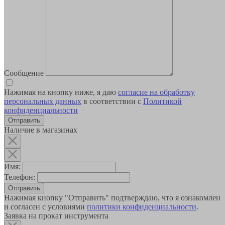
Сообщение
Нажимая на кнопку ниже, я даю
согласие на обработку
персональных данных
в соответствии с
Политикой
конфиденциальности
Наличие в магазинах
Имя:
Телефон:
Отправить
Нажимая кнопку "Отправить" подтверждаю, что я ознакомлен
и согласен с условиями
политики конфиденциальности
.
Заявка на прокат инструмента