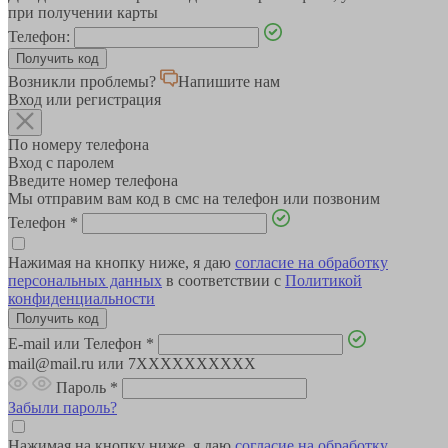
при получении карты
Телефон:
Возникли проблемы?
Напишите нам
Вход или регистрация
По номеру телефона
Вход с паролем
Введите номер телефона
Мы отправим вам код в смс на телефон или позвоним
Телефон
*
Нажимая на кнопку ниже, я даю
согласие на обработку
персональных данных
в соответствии с
Политикой
конфиденциальности
E-mail или Телефон
*
mail@mail.ru или 7XXXXXXXXXX
Пароль
*
Забыли пароль?
Нажимая на кнопку ниже, я даю
согласие на обработку