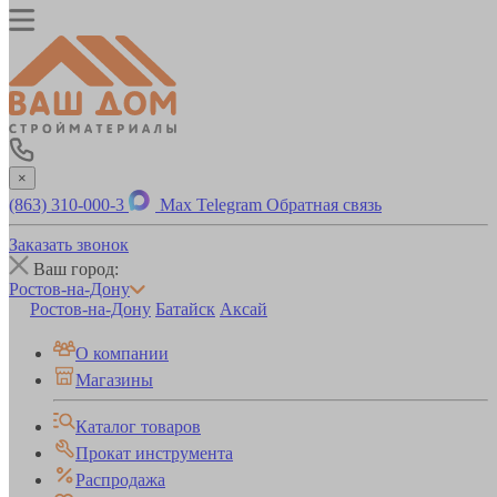
×
(863) 310-000-3
Max
Telegram
Обратная связь
Заказать звонок
Ваш город:
Ростов-на-Дону
Ростов-на-Дону
Батайск
Аксай
О компании
Магазины
Каталог товаров
Прокат инструмента
Распродажа