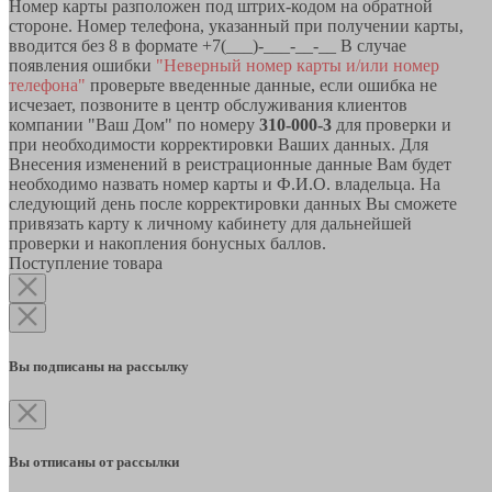
Номер карты разположен под штрих-кодом на обратной
стороне. Номер телефона, указанный при получении карты,
вводится без 8 в формате +7(___)-___-__-__ В случае
появления ошибки
"Неверный номер карты и/или номер
телефона"
проверьте введенные данные, если ошибка не
исчезает, позвоните в центр обслуживания клиентов
компании "Ваш Дом" по номеру
310-000-3
для проверки и
при необходимости корректировки Ваших данных. Для
Внесения изменений в реистрационные данные Вам будет
необходимо назвать номер карты и Ф.И.О. владельца. На
следующий день после корректировки данных Вы сможете
привязать карту к личному кабинету для дальнейшей
проверки и накопления бонусных баллов.
Поступление товара
Вы подписаны на рассылку
Вы отписаны от рассылки