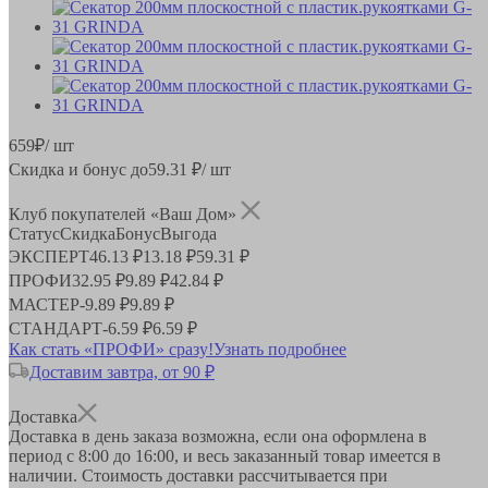
659
₽
/ шт
Скидка и бонус до
59.31
₽/ шт
Клуб покупателей «Ваш Дом»
Статус
Скидка
Бонус
Выгода
ЭКСПЕРТ
46.13 ₽
13.18 ₽
59.31 ₽
ПРОФИ
32.95 ₽
9.89 ₽
42.84 ₽
МАСТЕР
-
9.89 ₽
9.89 ₽
СТАНДАРТ
-
6.59 ₽
6.59 ₽
Как стать «ПРОФИ» сразу!
Узнать подробнее
Доставим завтра, от 90 ₽
Доставка
Доставка в день заказа возможна, если она оформлена в
период
с 8:00 до 16:00
, и весь заказанный товар имеется в
наличии. Стоимость доставки рассчитывается при