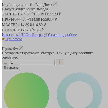
Клуб покупателей «Ваш Дом»
Статус
Скидка
Бонус
Выгода
ЭКСПЕРТ
674.04 ₽
153.19 ₽
827.23 ₽
ПРОФИ
444.25 ₽
114.89 ₽
559.14 ₽
МАСТЕР
-
114.89 ₽
114.89 ₽
СТАНДАРТ
-
76.6 ₽
76.6 ₽
Как стать «ПРОФИ» сразу!
Узнать подробнее
Привезём
Привезём
Постараемся доставить быстрее. Точную дату сообщит
оператор.
В корзину