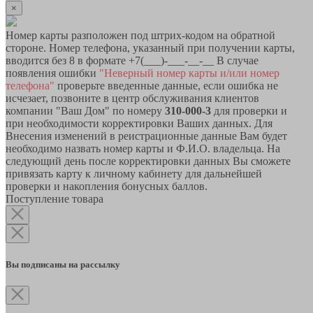
×
Номер карты разположен под штрих-кодом на обратной
стороне. Номер телефона, указанный при получении карты,
вводится без 8 в формате +7(___)-___-__-__ В случае
появления ошибки
"Неверный номер карты и/или номер
телефона"
проверьте введенные данные, если ошибка не
исчезает, позвоните в центр обслуживания клиентов
компании "Ваш Дом" по номеру
310-000-3
для проверки и
при необходимости корректировки Ваших данных. Для
Внесения изменений в реистрационные данные Вам будет
необходимо назвать номер карты и Ф.И.О. владельца. На
следующий день после корректировки данных Вы сможете
привязать карту к личному кабинету для дальнейшей
проверки и накопления бонусных баллов.
Поступление товара
Вы подписаны на рассылку