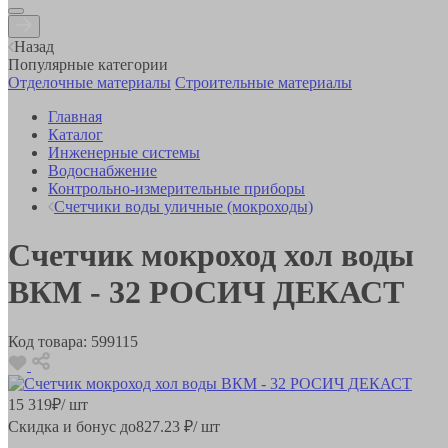
Назад
Популярные категории
Отделочные материалы
Строительные материалы
Главная
Каталог
Инженерные системы
Водоснабжение
Контрольно-измерительные приборы
Счетчики воды уличные (мокроходы)
Счетчик мокроход хол воды
ВКМ - 32 РОСИЧ ДЕКАСТ
Код товара:
599115
15 319
₽
/ шт
Скидка и бонус до
827.23
₽/ шт