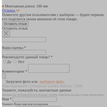
Монтажная длина: 160 мм
Отзывы
Помогите другим пользователям с выбором — будьте первым,
кто поделится своим мнением об этом товаре.
Оставить отзыв
Оставить отзыв
Ваша оценка *
Рекомендуете данный товар? *
Да
Нет
Комментарии *
Загрузите фото или
выберите файл
Максимальный суммарный размер файлов 12MB
Укажите, пожалуйста, контактные данные
Данные не публикуются и нужны, чтобы ответить на ваш отзыв или вопрос
Имя *
Укажите Ваше имя или псевдоним