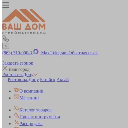
×
(863) 310-000-3
Max
Telegram
Обратная связь
Заказать звонок
Ваш город:
Ростов-на-Дону
Ростов-на-Дону
Батайск
Аксай
О компании
Магазины
Каталог товаров
Прокат инструмента
Распродажа