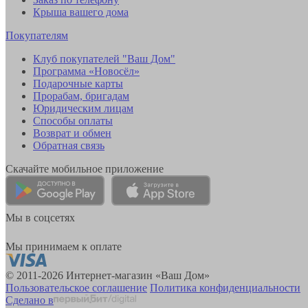
Крыша вашего дома
Покупателям
Клуб покупателей "Ваш Дом"
Программа «Новосёл»
Подарочные карты
Прорабам, бригадам
Юридическим лицам
Способы оплаты
Возврат и обмен
Обратная связь
Скачайте мобильное приложение
Мы в соцсетях
Мы принимаем к оплате
© 2011-2026 Интернет-магазин «Ваш Дом»
Пользовательское соглашение
Политика конфиденциальности
Сделано в