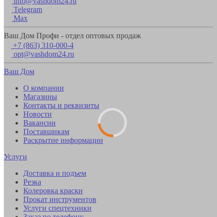
info@vashdom24.ru
Telegram
Max
Ваш Дом Профи - отдел оптовых продаж
+7 (863) 310-000-4
opt@vashdom24.ru
Ваш Дом
О компании
Магазины
Контакты и реквизиты
Новости
Вакансии
Поставщикам
Раскрытие информации
Услуги
Доставка и подъем
Резка
Колеровка краски
Прокат инструментов
Услуги спецтехники
Заказ по телефону