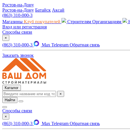
Ростов-на-Дону
Ростов-на-Дону
Батайск
Аксай
(863) 310-000-3
Магазины
Клуб покупателей
Строителям
Организациям
Вход или регистрация
Способы связи
×
(863) 310-000-3
Max
Telegram
Обратная связь
Заказать звонок
Каталог
×
Найти
Способы связи
×
(863) 310-000-3
Max
Telegram
Обратная связь