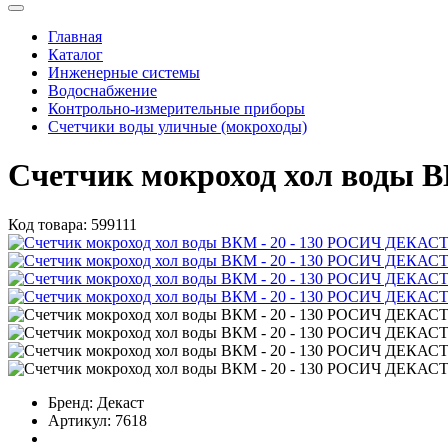
Главная
Каталог
Инженерные системы
Водоснабжение
Контрольно-измерительные приборы
Счетчики воды уличные (мокроходы)
Счетчик мокроход хол воды 
Код товара:
599111
Бренд:
Декаст
Артикул:
7618