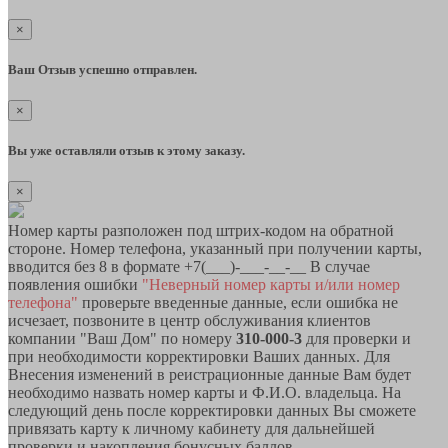
×
Ваш Отзыв успешно отправлен.
×
Вы уже оставляли отзыв к этому заказу.
×
Номер карты разположен под штрих-кодом на обратной
стороне. Номер телефона, указанный при получении карты,
вводится без 8 в формате +7(___)-___-__-__ В случае
появления ошибки
"Неверный номер карты и/или номер
телефона"
проверьте введенные данные, если ошибка не
исчезает, позвоните в центр обслуживания клиентов
компании "Ваш Дом" по номеру
310-000-3
для проверки и
при необходимости корректировки Ваших данных. Для
Внесения изменений в реистрационные данные Вам будет
необходимо назвать номер карты и Ф.И.О. владельца. На
следующий день после корректировки данных Вы сможете
привязать карту к личному кабинету для дальнейшей
проверки и накопления бонусных баллов.