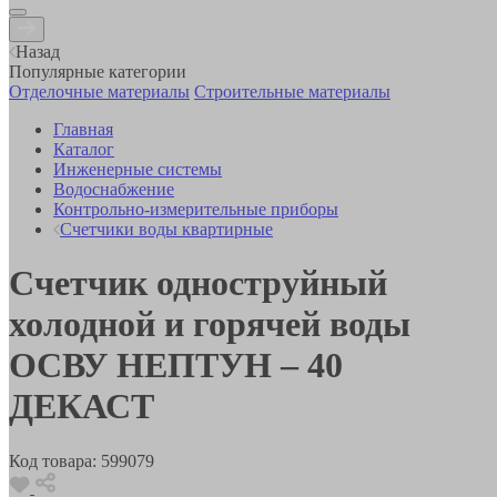
Назад
Популярные категории
Отделочные материалы
Строительные материалы
Главная
Каталог
Инженерные системы
Водоснабжение
Контрольно-измерительные приборы
Счетчики воды квартирные
Счетчик одноструйный
холодной и горячей воды
ОСВУ НЕПТУН – 40
ДЕКАСТ
Код товара:
599079