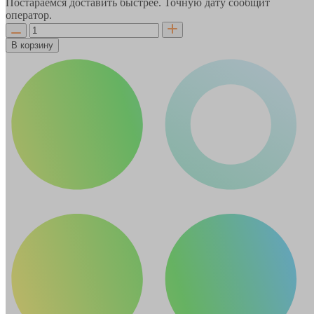
Постараемся доставить быстрее. Точную дату сообщит
оператор.
В корзину