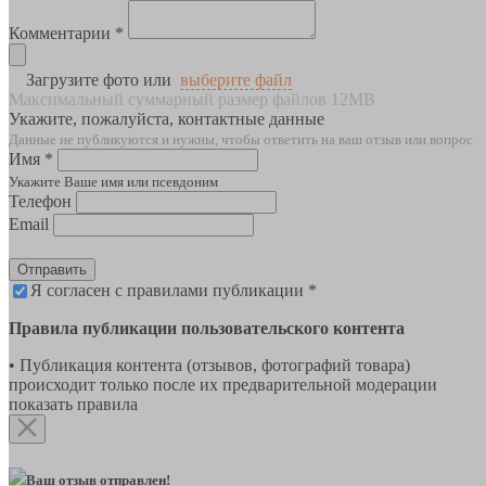
Комментарии *
Загрузите фото или
выберите файл
Максимальный суммарный размер файлов 12MB
Укажите, пожалуйста, контактные данные
Данные не публикуются и нужны, чтобы ответить на ваш отзыв или вопрос
Имя *
Укажите Ваше имя или псевдоним
Телефон
Email
Отправить
Я согласен с правилами публикации *
Правила публикации пользовательского контента
• Публикация контента (отзывов, фотографий товара)
происходит только после их предварительной модерации
показать правила
Ваш отзыв отправлен!