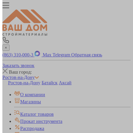
×
(863) 310-000-3
Max
Telegram
Обратная связь
Заказать звонок
Ваш город:
Ростов-на-Дону
Ростов-на-Дону
Батайск
Аксай
О компании
Магазины
Каталог товаров
Прокат инструмента
Распродажа