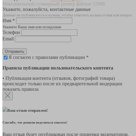
Максимальный суммарный размер файлов 12MB
Укажите, пожалуйста, контактные данные
Данные не публикуются и нужны, чтобы ответить на ваш отзыв или вопрос
Имя *
Укажите Ваше имя или псевдоним
Телефон
Email
Отправить
Я согласен с правилами публикации *
Правила публикации пользовательского контента
• Публикация контента (отзывов, фотографий товара)
происходит только после их предварительной модерации
показать правила
Ваш отзыв отправлен!
Спасибо, что решили поделиться опытом!
Ваш отзыв будет опубликован после проверки модератором.