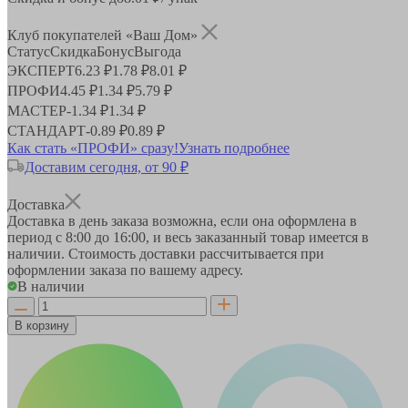
Клуб покупателей «Ваш Дом»
Статус
Скидка
Бонус
Выгода
ЭКСПЕРТ
6.23 ₽
1.78 ₽
8.01 ₽
ПРОФИ
4.45 ₽
1.34 ₽
5.79 ₽
МАСТЕР
-
1.34 ₽
1.34 ₽
СТАНДАРТ
-
0.89 ₽
0.89 ₽
Как стать «ПРОФИ» сразу!
Узнать подробнее
Доставим сегодня, от 90 ₽
Доставка
Доставка в день заказа возможна, если она оформлена в
период
с 8:00 до 16:00
, и весь заказанный товар имеется в
наличии. Стоимость доставки рассчитывается при
оформлении заказа по вашему адресу.
В наличии
В корзину