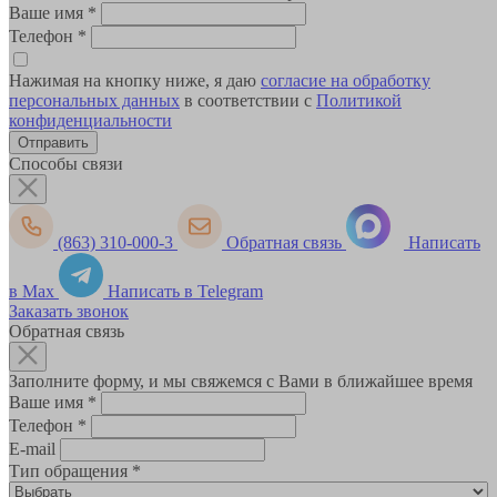
Ваше имя
*
Телефон
*
Нажимая на кнопку ниже, я даю
согласие на обработку
персональных данных
в соответствии с
Политикой
конфиденциальности
Способы связи
(863) 310-000-3
Обратная связь
Написать
в Max
Написать в Telegram
Заказать звонок
Обратная связь
Заполните форму, и мы свяжемся с Вами в ближайшее время
Ваше имя
*
Телефон
*
E-mail
Тип обращения
*