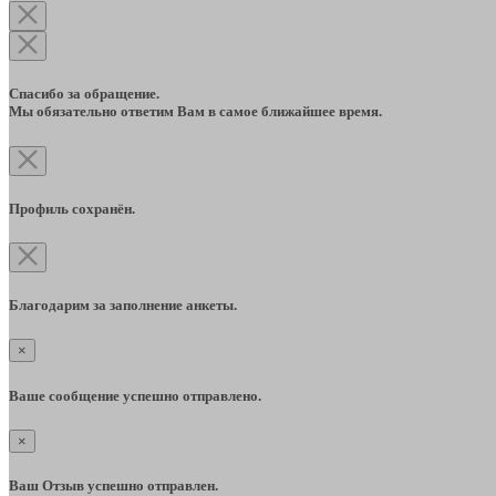
Спасибо за обращение.
Мы обязательно ответим Вам в самое ближайшее время.
Профиль сохранён.
Благодарим за заполнение анкеты.
×
Ваше сообщение успешно отправлено.
×
Ваш Отзыв успешно отправлен.