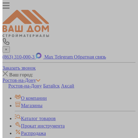
×
(863) 310-000-3
Max
Telegram
Обратная связь
Заказать звонок
Ваш город:
Ростов-на-Дону
Ростов-на-Дону
Батайск
Аксай
О компании
Магазины
Каталог товаров
Прокат инструмента
Распродажа