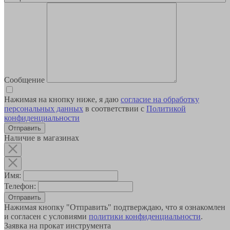
Сообщение
Нажимая на кнопку ниже, я даю
согласие на обработку
персональных данных
в соответствии с
Политикой
конфиденциальности
Наличие в магазинах
Имя:
Телефон:
Отправить
Нажимая кнопку "Отправить" подтверждаю, что я ознакомлен
и согласен с условиями
политики конфиденциальности
.
Заявка на прокат инструмента