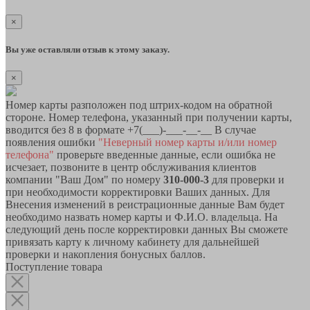
×
Вы уже оставляли отзыв к этому заказу.
×
Номер карты разположен под штрих-кодом на обратной
стороне. Номер телефона, указанный при получении карты,
вводится без 8 в формате +7(___)-___-__-__ В случае
появления ошибки
"Неверный номер карты и/или номер
телефона"
проверьте введенные данные, если ошибка не
исчезает, позвоните в центр обслуживания клиентов
компании "Ваш Дом" по номеру
310-000-3
для проверки и
при необходимости корректировки Ваших данных. Для
Внесения изменений в реистрационные данные Вам будет
необходимо назвать номер карты и Ф.И.О. владельца. На
следующий день после корректировки данных Вы сможете
привязать карту к личному кабинету для дальнейшей
проверки и накопления бонусных баллов.
Поступление товара