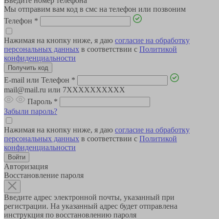
Введите номер телефона
Мы отправим вам код в смс на телефон или позвоним
Телефон
*
Нажимая на кнопку ниже, я даю
согласие на обработку
персональных данных
в соответствии с
Политикой
конфиденциальности
E-mail или Телефон
*
mail@mail.ru или 7XXXXXXXXXX
Пароль
*
Забыли пароль?
Нажимая на кнопку ниже, я даю
согласие на обработку
персональных данных
в соответствии с
Политикой
конфиденциальности
Авторизация
Восстановление пароля
Введите адрес электронной почты, указанный при
регистрации. На указанный адрес будет отправлена
инструкция по восстановлению пароля