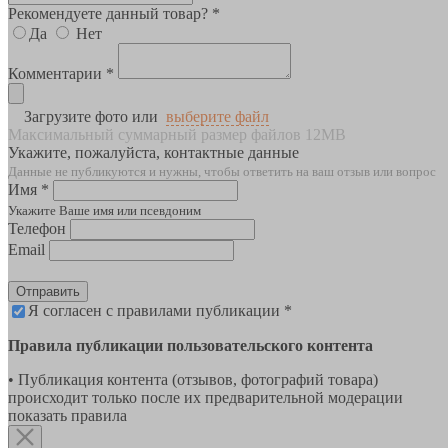
Рекомендуете данный товар? *
Да
Нет
Комментарии *
Загрузите фото или
выберите файл
Максимальный суммарный размер файлов 12MB
Укажите, пожалуйста, контактные данные
Данные не публикуются и нужны, чтобы ответить на ваш отзыв или вопрос
Имя *
Укажите Ваше имя или псевдоним
Телефон
Email
Отправить
Я согласен с правилами публикации *
Правила публикации пользовательского контента
• Публикация контента (отзывов, фотографий товара)
происходит только после их предварительной модерации
показать правила