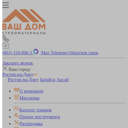
×
(863) 310-000-3
Max
Telegram
Обратная связь
Заказать звонок
Ваш город:
Ростов-на-Дону
Ростов-на-Дону
Батайск
Аксай
О компании
Магазины
Каталог товаров
Прокат инструмента
Распродажа