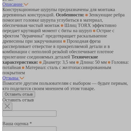
Описание
Конструкционные шурупы предназначены для монтажа
деревянных конструкций.
Особенности:
Зенкующие ребра
помогают головке шурупа углубиться в материал,
обеспечивая чистый монтаж
Шлиц TORX эффективно
передает крутящий момент с биты на шуруп
Острие с
эфектом "буравчика" предотвращает раскалываение
древесины при закручивании
Проходная фреза
рассверливает отверстие в прикрепляемой детали и в
комбинации с неполной резьбой обеспечивает плотное
прилегание соединяемых деталей
Технические
характеристики:
Диаметр: 3,5 мм
Длина: 50 мм
Головка:
потайная
Материал: сталь с желтопассивированным
покрытием
Отзывы
Помогите другим пользователям с выбором — будьте первым,
кто поделится своим мнением об этом товаре.
Оставить отзыв
Оставить отзыв
Ваша оценка *