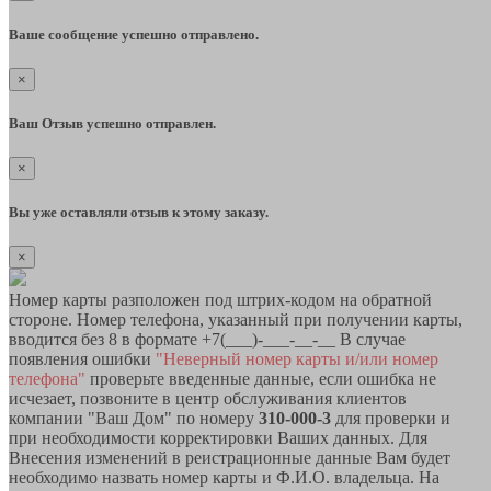
Ваше сообщение успешно отправлено.
×
Ваш Отзыв успешно отправлен.
×
Вы уже оставляли отзыв к этому заказу.
×
Номер карты разположен под штрих-кодом на обратной
стороне. Номер телефона, указанный при получении карты,
вводится без 8 в формате +7(___)-___-__-__ В случае
появления ошибки
"Неверный номер карты и/или номер
телефона"
проверьте введенные данные, если ошибка не
исчезает, позвоните в центр обслуживания клиентов
компании "Ваш Дом" по номеру
310-000-3
для проверки и
при необходимости корректировки Ваших данных. Для
Внесения изменений в реистрационные данные Вам будет
необходимо назвать номер карты и Ф.И.О. владельца. На