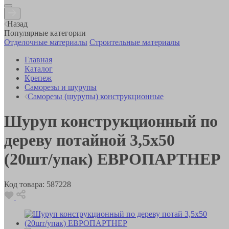
Назад
Популярные категории
Отделочные материалы
Строительные материалы
Главная
Каталог
Крепеж
Саморезы и шурупы
Саморезы (шурупы) конструкционные
Шуруп конструкционный по
дереву потайной 3,5х50
(20шт/упак) ЕВРОПАРТНЕР
Код товара:
587228