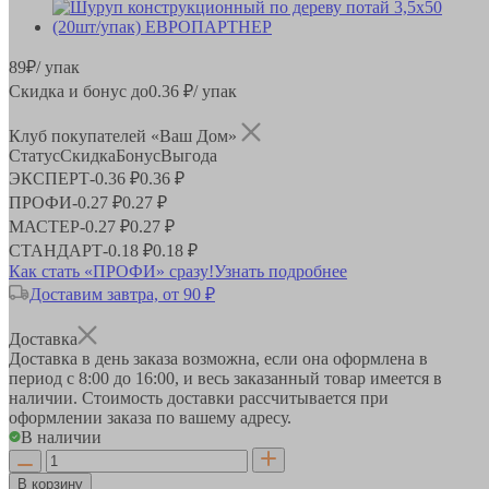
89
₽
/ упак
Скидка и бонус до
0.36
₽/ упак
Клуб покупателей «Ваш Дом»
Статус
Скидка
Бонус
Выгода
ЭКСПЕРТ
-
0.36 ₽
0.36 ₽
ПРОФИ
-
0.27 ₽
0.27 ₽
МАСТЕР
-
0.27 ₽
0.27 ₽
СТАНДАРТ
-
0.18 ₽
0.18 ₽
Как стать «ПРОФИ» сразу!
Узнать подробнее
Доставим завтра, от 90 ₽
Доставка
Доставка в день заказа возможна, если она оформлена в
период
с 8:00 до 16:00
, и весь заказанный товар имеется в
наличии. Стоимость доставки рассчитывается при
оформлении заказа по вашему адресу.
В наличии
В корзину