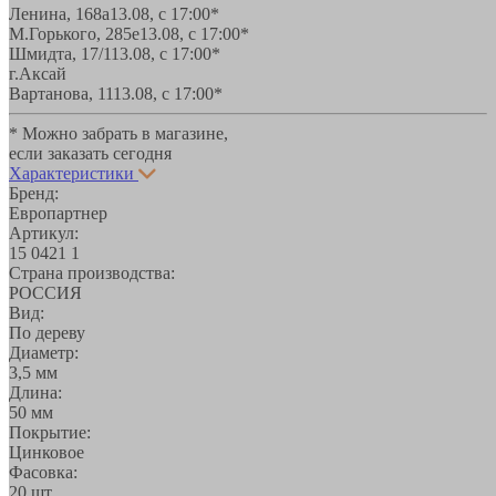
Ленина, 168а
13.08, с 17:00*
М.Горького, 285е
13.08, с 17:00*
Шмидта, 17/1
13.08, с 17:00*
г.Аксай
Вартанова, 11
13.08, с 17:00*
* Можно забрать в магазине,
если заказать сегодня
Характеристики
Бренд:
Европартнер
Артикул:
15 0421 1
Страна производства:
РОССИЯ
Вид:
По дереву
Диаметр:
3,5 мм
Длина:
50 мм
Покрытие:
Цинковое
Фасовка:
20 шт