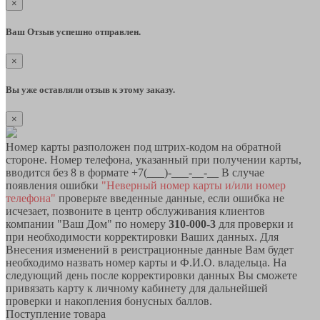
×
Ваш Отзыв успешно отправлен.
×
Вы уже оставляли отзыв к этому заказу.
×
Номер карты разположен под штрих-кодом на обратной
стороне. Номер телефона, указанный при получении карты,
вводится без 8 в формате +7(___)-___-__-__ В случае
появления ошибки
"Неверный номер карты и/или номер
телефона"
проверьте введенные данные, если ошибка не
исчезает, позвоните в центр обслуживания клиентов
компании "Ваш Дом" по номеру
310-000-3
для проверки и
при необходимости корректировки Ваших данных. Для
Внесения изменений в реистрационные данные Вам будет
необходимо назвать номер карты и Ф.И.О. владельца. На
следующий день после корректировки данных Вы сможете
привязать карту к личному кабинету для дальнейшей
проверки и накопления бонусных баллов.
Поступление товара