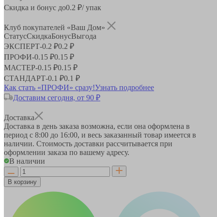
Скидка и бонус до
0.2
₽/ упак
Клуб покупателей «Ваш Дом»
Статус
Скидка
Бонус
Выгода
ЭКСПЕРТ
-
0.2 ₽
0.2 ₽
ПРОФИ
-
0.15 ₽
0.15 ₽
МАСТЕР
-
0.15 ₽
0.15 ₽
СТАНДАРТ
-
0.1 ₽
0.1 ₽
Как стать «ПРОФИ» сразу!
Узнать подробнее
Доставим сегодня, от 90 ₽
Доставка
Доставка в день заказа возможна, если она оформлена в
период
с 8:00 до 16:00
, и весь заказанный товар имеется в
наличии. Стоимость доставки рассчитывается при
оформлении заказа по вашему адресу.
В наличии
В корзину