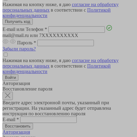
Нажимая на кнопку ниже, я даю
согласие на обработку
персональных данных
в соответствии с
Политикой
конфиденциальности
E-mail или Телефон
*
mail@mail.ru или 7XXXXXXXXXX
Пароль
*
Забыли пароль?
Нажимая на кнопку ниже, я даю
согласие на обработку
персональных данных
в соответствии с
Политикой
конфиденциальности
Авторизация
Восстановление пароля
Введите адрес электронной почты, указанный при
регистрации. На указанный адрес будет отправлена
инструкция по восстановлению пароля
E-mail
*
Авторизация