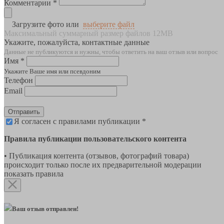
Комментарии *
Загрузите фото или
выберите файл
Максимальный суммарный размер файлов 12MB
Укажите, пожалуйста, контактные данные
Данные не публикуются и нужны, чтобы ответить на ваш отзыв или вопрос
Имя *
Укажите Ваше имя или псевдоним
Телефон
Email
Отправить
Я согласен с правилами публикации *
Правила публикации пользовательского контента
• Публикация контента (отзывов, фотографий товара)
происходит только после их предварительной модерации
показать правила
Ваш отзыв отправлен!