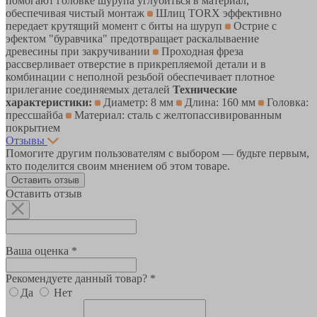
помогают головке шурупа углубиться в материал,
обеспечивая чистый монтаж
Шлиц TORX эффективно
передает крутящий момент с биты на шуруп
Острие с
эфектом "буравчика" предотвращает раскалываение
древесины при закручивании
Проходная фреза
рассверливает отверстие в прикрепляемой детали и в
комбинации с неполной резьбой обеспечивает плотное
прилегание соединяемых деталей
Технические
характеристики:
Диаметр: 8 мм
Длина: 160 мм
Головка:
прессшайба
Материал: сталь с желтопассивированным
покрытием
Отзывы
Помогите другим пользователям с выбором — будьте первым,
кто поделится своим мнением об этом товаре.
Оставить отзыв
Оставить отзыв
Ваша оценка *
Рекомендуете данный товар? *
Да
Нет