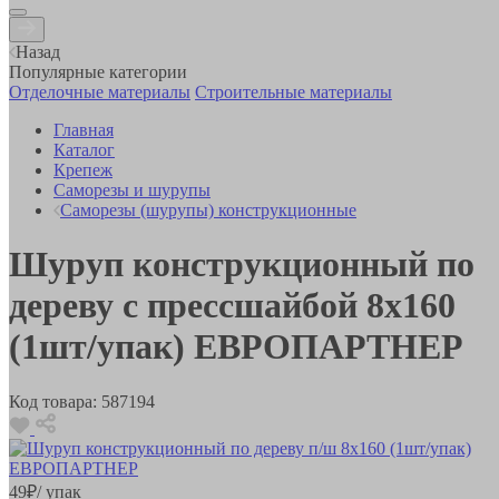
Назад
Популярные категории
Отделочные материалы
Строительные материалы
Главная
Каталог
Крепеж
Саморезы и шурупы
Саморезы (шурупы) конструкционные
Шуруп конструкционный по
дереву с прессшайбой 8x160
(1шт/упак) ЕВРОПАРТНЕР
Код товара:
587194
49
₽
/ упак