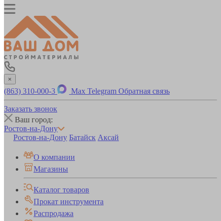
×
(863) 310-000-3
Max
Telegram
Обратная связь
Заказать звонок
Ваш город:
Ростов-на-Дону
Ростов-на-Дону
Батайск
Аксай
О компании
Магазины
Каталог товаров
Прокат инструмента
Распродажа