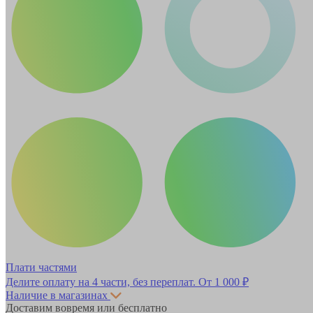
Плати частями
Делите оплату на 4 части, без переплат.
От 1 000 ₽
Наличие в магазинах
Доставим вовремя или бесплатно