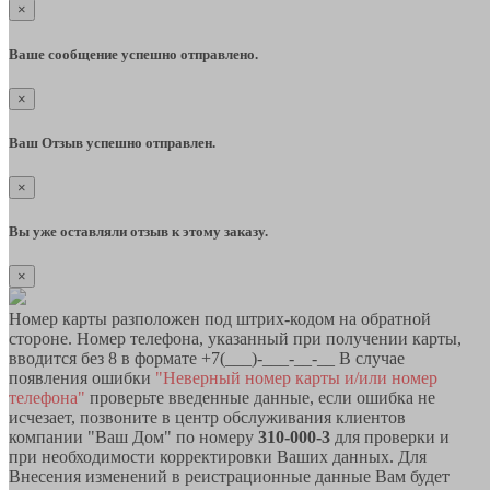
×
Ваше сообщение успешно отправлено.
×
Ваш Отзыв успешно отправлен.
×
Вы уже оставляли отзыв к этому заказу.
×
Номер карты разположен под штрих-кодом на обратной
стороне. Номер телефона, указанный при получении карты,
вводится без 8 в формате +7(___)-___-__-__ В случае
появления ошибки
"Неверный номер карты и/или номер
телефона"
проверьте введенные данные, если ошибка не
исчезает, позвоните в центр обслуживания клиентов
компании "Ваш Дом" по номеру
310-000-3
для проверки и
при необходимости корректировки Ваших данных. Для
Внесения изменений в реистрационные данные Вам будет