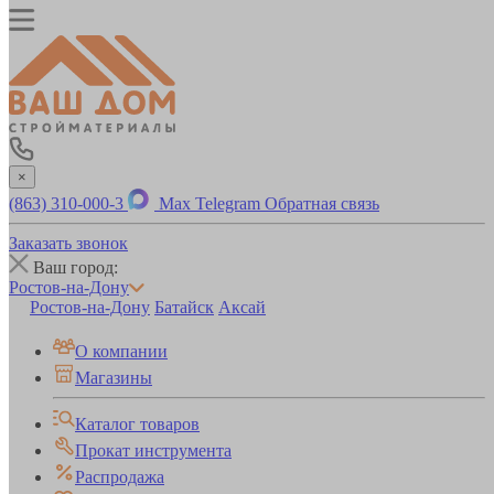
×
(863) 310-000-3
Max
Telegram
Обратная связь
Заказать звонок
Ваш город:
Ростов-на-Дону
Ростов-на-Дону
Батайск
Аксай
О компании
Магазины
Каталог товаров
Прокат инструмента
Распродажа