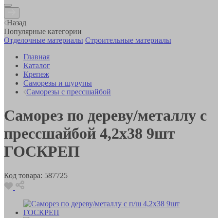
Назад
Популярные категории
Отделочные материалы
Строительные материалы
Главная
Каталог
Крепеж
Саморезы и шурупы
Саморезы с прессшайбой
Саморез по дереву/металлу с
прессшайбой 4,2х38 9шт
ГОСКРЕП
Код товара:
587725