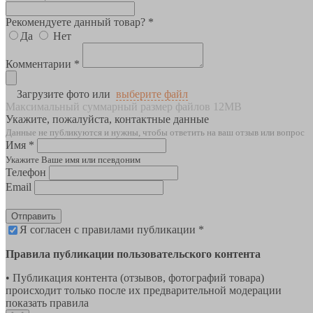
Рекомендуете данный товар? *
Да
Нет
Комментарии *
Загрузите фото или
выберите файл
Максимальный суммарный размер файлов 12MB
Укажите, пожалуйста, контактные данные
Данные не публикуются и нужны, чтобы ответить на ваш отзыв или вопрос
Имя *
Укажите Ваше имя или псевдоним
Телефон
Email
Отправить
Я согласен с правилами публикации *
Правила публикации пользовательского контента
• Публикация контента (отзывов, фотографий товара)
происходит только после их предварительной модерации
показать правила