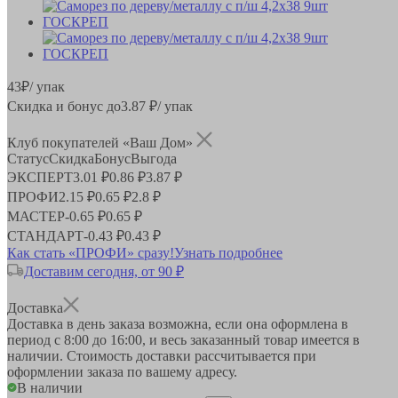
43
₽
/ упак
Скидка и бонус до
3.87
₽/ упак
Клуб покупателей «Ваш Дом»
Статус
Скидка
Бонус
Выгода
ЭКСПЕРТ
3.01 ₽
0.86 ₽
3.87 ₽
ПРОФИ
2.15 ₽
0.65 ₽
2.8 ₽
МАСТЕР
-
0.65 ₽
0.65 ₽
СТАНДАРТ
-
0.43 ₽
0.43 ₽
Как стать «ПРОФИ» сразу!
Узнать подробнее
Доставим сегодня, от 90 ₽
Доставка
Доставка в день заказа возможна, если она оформлена в
период
с 8:00 до 16:00
, и весь заказанный товар имеется в
наличии. Стоимость доставки рассчитывается при
оформлении заказа по вашему адресу.
В наличии