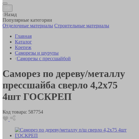
Назад
Популярные категории
Отделочные материалы
Строительные материалы
Главная
Каталог
Крепеж
Саморезы и шурупы
Саморезы с прессшайбой
Саморез по дереву/металлу
прессшайба сверло 4,2х75
4шт ГОСКРЕП
Код товара:
587754