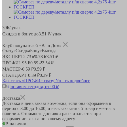
39
₽
/ упак
Скидка и бонус до
3.51
₽/ упак
Клуб покупателей «Ваш Дом»
Статус
Скидка
Бонус
Выгода
ЭКСПЕРТ
2.73 ₽
0.78 ₽
3.51 ₽
ПРОФИ
1.95 ₽
0.59 ₽
2.54 ₽
МАСТЕР
-
0.59 ₽
0.59 ₽
СТАНДАРТ
-
0.39 ₽
0.39 ₽
Как стать «ПРОФИ» сразу!
Узнать подробнее
Доставим сегодня, от 90 ₽
Доставка
Доставка в день заказа возможна, если она оформлена в
период
с 8:00 до 16:00
, и весь заказанный товар имеется в
наличии. Стоимость доставки рассчитывается при
оформлении заказа по вашему адресу.
В наличии