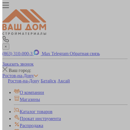
×
(863) 310-000-3
Max
Telegram
Обратная связь
Заказать звонок
Ваш город:
Ростов-на-Дону
Ростов-на-Дону
Батайск
Аксай
О компании
Магазины
Каталог товаров
Прокат инструмента
Распродажа