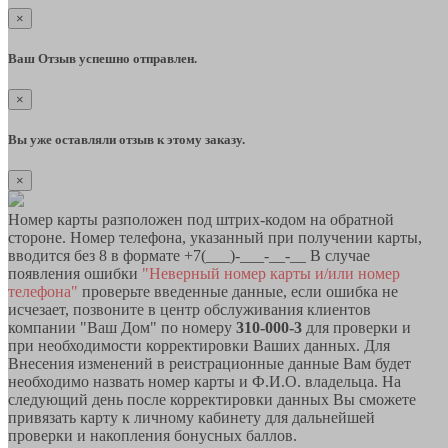
×
Ваш Отзыв успешно отправлен.
×
Вы уже оставляли отзыв к этому заказу.
×
Номер карты разположен под штрих-кодом на обратной
стороне. Номер телефона, указанный при получении карты,
вводится без 8 в формате +7(___)-___-__-__ В случае
появления ошибки
"Неверный номер карты и/или номер
телефона"
проверьте введенные данные, если ошибка не
исчезает, позвоните в центр обслуживания клиентов
компании "Ваш Дом" по номеру
310-000-3
для проверки и
при необходимости корректировки Ваших данных. Для
Внесения изменений в реистрационные данные Вам будет
необходимо назвать номер карты и Ф.И.О. владельца. На
следующий день после корректировки данных Вы сможете
привязать карту к личному кабинету для дальнейшей
проверки и накопления бонусных баллов.