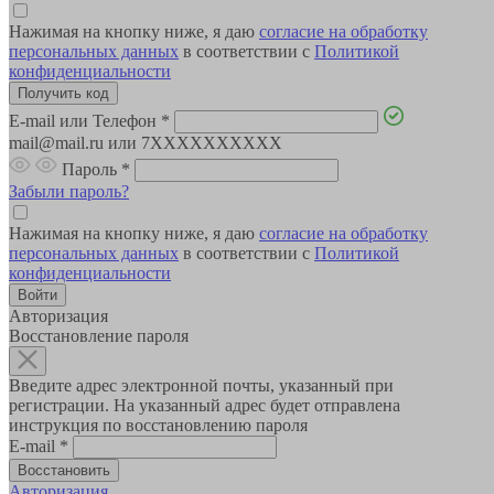
Нажимая на кнопку ниже, я даю
согласие на обработку
персональных данных
в соответствии с
Политикой
конфиденциальности
E-mail или Телефон
*
mail@mail.ru или 7XXXXXXXXXX
Пароль
*
Забыли пароль?
Нажимая на кнопку ниже, я даю
согласие на обработку
персональных данных
в соответствии с
Политикой
конфиденциальности
Авторизация
Восстановление пароля
Введите адрес электронной почты, указанный при
регистрации. На указанный адрес будет отправлена
инструкция по восстановлению пароля
E-mail
*
Авторизация