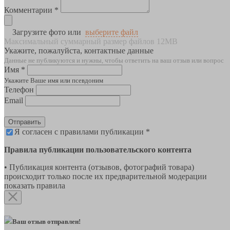
Комментарии *
Загрузите фото или
выберите файл
Максимальный суммарный размер файлов 12MB
Укажите, пожалуйста, контактные данные
Данные не публикуются и нужны, чтобы ответить на ваш отзыв или вопрос
Имя *
Укажите Ваше имя или псевдоним
Телефон
Email
Отправить
Я согласен с правилами публикации *
Правила публикации пользовательского контента
• Публикация контента (отзывов, фотографий товара)
происходит только после их предварительной модерации
показать правила
Ваш отзыв отправлен!