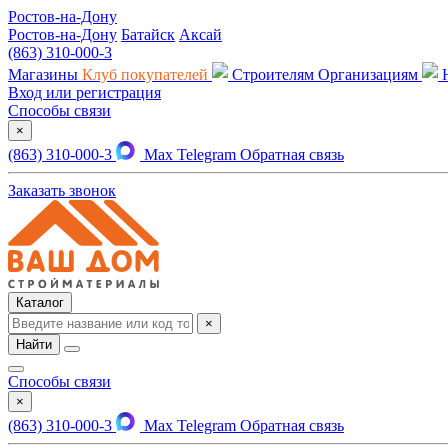
Ростов-на-Дону
Ростов-на-Дону
Батайск
Аксай
(863) 310-000-3
Магазины
Клуб покупателей
Строителям
Организациям
Вход или регистрация
Способы связи
×
(863) 310-000-3
Max
Telegram
Обратная связь
Заказать звонок
Каталог
×
Найти
Способы связи
×
(863) 310-000-3
Max
Telegram
Обратная связь