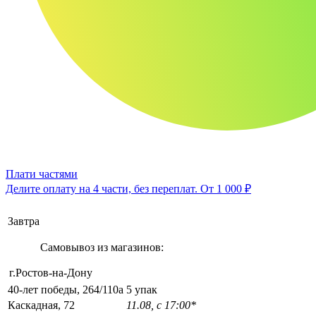
Плати частями
Делите оплату на 4 части, без переплат.
От 1 000 ₽
Завтра
Самовывоз из магазинов:
г.Ростов-на-Дону
40-лет победы, 264/110а
5 упак
Каскадная, 72
11.08, с 17:00*