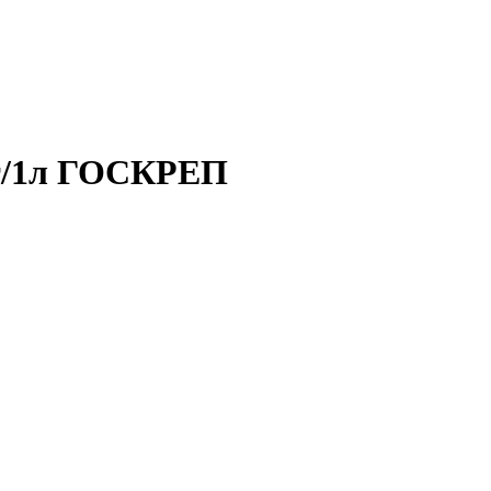
шт/1л ГОСКРЕП