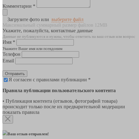
Комментарии *
Загрузите фото или
выберите файл
Максимальный суммарный размер файлов 12MB
Укажите, пожалуйста, контактные данные
Данные не публикуются и нужны, чтобы ответить на ваш отзыв или вопрос
Имя *
Укажите Ваше имя или псевдоним
Телефон
Email
Отправить
Я согласен с правилами публикации *
Правила публикации пользовательского контента
• Публикация контента (отзывов, фотографий товара)
происходит только после их предварительной модерации
показать правила
Ваш отзыв отправлен!