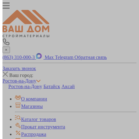
×
(863) 310-000-3
Max
Telegram
Обратная связь
Заказать звонок
Ваш город:
Ростов-на-Дону
Ростов-на-Дону
Батайск
Аксай
О компании
Магазины
Каталог товаров
Прокат инструмента
Распродажа