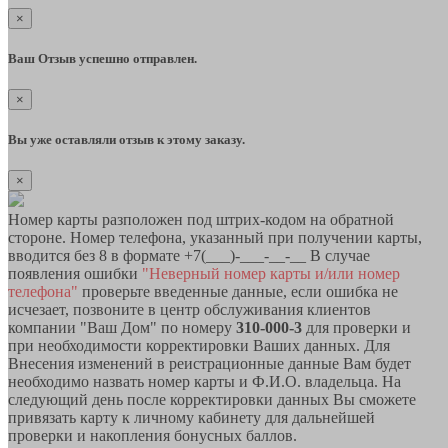
×
Ваш Отзыв успешно отправлен.
×
Вы уже оставляли отзыв к этому заказу.
×
Номер карты разположен под штрих-кодом на обратной
стороне. Номер телефона, указанный при получении карты,
вводится без 8 в формате +7(___)-___-__-__ В случае
появления ошибки
"Неверный номер карты и/или номер
телефона"
проверьте введенные данные, если ошибка не
исчезает, позвоните в центр обслуживания клиентов
компании "Ваш Дом" по номеру
310-000-3
для проверки и
при необходимости корректировки Ваших данных. Для
Внесения изменений в реистрационные данные Вам будет
необходимо назвать номер карты и Ф.И.О. владельца. На
следующий день после корректировки данных Вы сможете
привязать карту к личному кабинету для дальнейшей
проверки и накопления бонусных баллов.