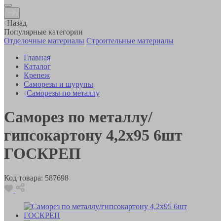
Назад
Популярные категории
Отделочные материалы
Строительные материалы
Главная
Каталог
Крепеж
Саморезы и шурупы
Саморезы по металлу
Саморез по металлу/
гипсокартону 4,2х95 6шт
ГОСКРЕП
Код товара:
587698