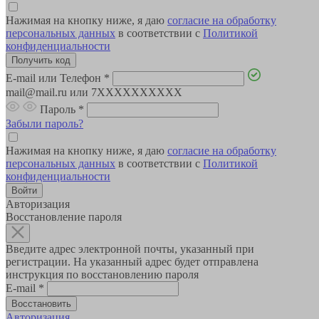
Нажимая на кнопку ниже, я даю
согласие на обработку
персональных данных
в соответствии с
Политикой
конфиденциальности
E-mail или Телефон
*
mail@mail.ru или 7XXXXXXXXXX
Пароль
*
Забыли пароль?
Нажимая на кнопку ниже, я даю
согласие на обработку
персональных данных
в соответствии с
Политикой
конфиденциальности
Авторизация
Восстановление пароля
Введите адрес электронной почты, указанный при
регистрации. На указанный адрес будет отправлена
инструкция по восстановлению пароля
E-mail
*
Авторизация