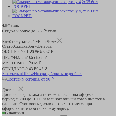
43
₽
/ упак
Скидка и бонус до
3.87
₽/ упак
Клуб покупателей «Ваш Дом»
Статус
Скидка
Бонус
Выгода
ЭКСПЕРТ
3.01 ₽
0.86 ₽
3.87 ₽
ПРОФИ
2.15 ₽
0.65 ₽
2.8 ₽
МАСТЕР
-
0.65 ₽
0.65 ₽
СТАНДАРТ
-
0.43 ₽
0.43 ₽
Как стать «ПРОФИ» сразу!
Узнать подробнее
Доставим сегодня, от 90 ₽
Доставка
Доставка в день заказа возможна, если она оформлена в
период
с 8:00 до 16:00
, и весь заказанный товар имеется в
наличии. Стоимость доставки рассчитывается при
оформлении заказа по вашему адресу.
В наличии